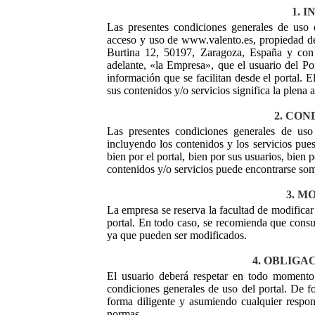
1. 
Las presentes condiciones generales de uso 
acceso y uso de www.valento.es, propiedad de
Burtina 12, 50197, Zaragoza, España y con
adelante, «la Empresa», que el usuario del Por
información que se facilitan desde el portal. E
sus contenidos y/o servicios significa la plena
2. CON
Las presentes condiciones generales de uso d
incluyendo los contenidos y los servicios puest
bien por el portal, bien por sus usuarios, bien p
contenidos y/o servicios puede encontrarse som
3. M
La empresa se reserva la facultad de modifica
portal. En todo caso, se recomienda que consul
ya que pueden ser modificados.
4. OBLIGA
El usuario deberá respetar en todo momento 
condiciones generales de uso del portal. De fo
forma diligente y asumiendo cualquier respon
normas.