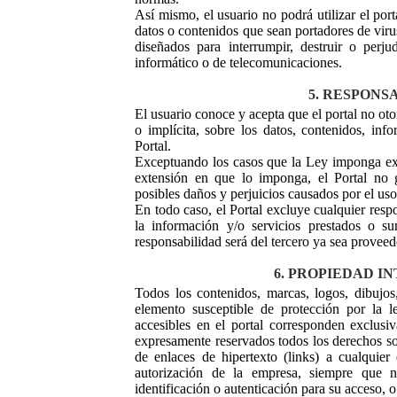
Así mismo, el usuario no podrá utilizar el port
datos o contenidos que sean portadores de viru
diseñados para interrumpir, destruir o perj
informático o de telecomunicaciones.
5. RESPONS
El usuario conoce y acepta que el portal no oto
o implícita, sobre los datos, contenidos, in
Portal.
Exceptuando los casos que la Ley imponga exp
extensión en que lo imponga, el Portal no g
posibles daños y perjuicios causados por el uso 
En todo caso, el Portal excluye cualquier resp
la información y/o servicios prestados o su
responsabilidad será del tercero ya sea proveed
6. PROPIEDAD I
Todos los contenidos, marcas, logos, dibujos
elemento susceptible de protección por la le
accesibles en el portal corresponden exclusi
expresamente reservados todos los derechos s
de enlaces de hipertexto (links) a cualquier
autorización de la empresa, siempre que 
identificación o autenticación para su acceso, o