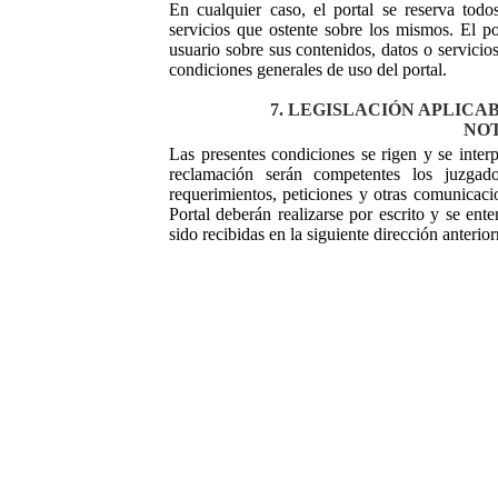
En cualquier caso, el portal se reserva todo
servicios que ostente sobre los mismos. El p
usuario sobre sus contenidos, datos o servicios
condiciones generales de uso del portal.
7. LEGISLACIÓN APLICA
NOT
Las presentes condiciones se rigen y se inte
reclamación serán competentes los juzgado
requerimientos, peticiones y otras comunicaci
Portal deberán realizarse por escrito y se en
sido recibidas en la siguiente dirección anterio