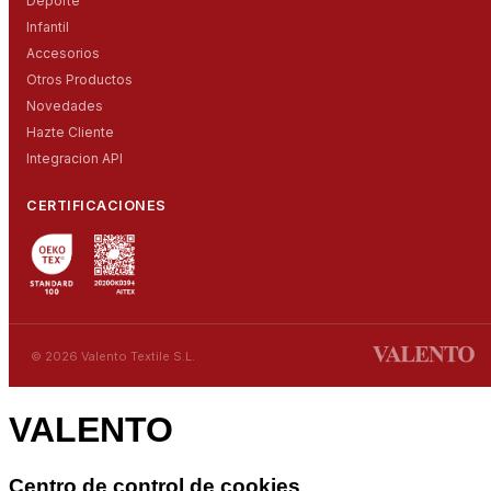
Deporte
Infantil
Accesorios
Otros Productos
Novedades
Hazte Cliente
Integracion API
CERTIFICACIONES
© 2026 Valento Textile S.L.
VALENTO
Centro de control de cookies