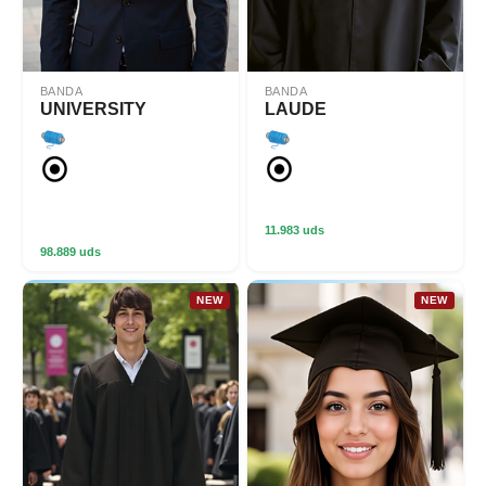
BANDA
BANDA
UNIVERSITY
LAUDE
11.983 uds
98.889 uds
NEW
NEW