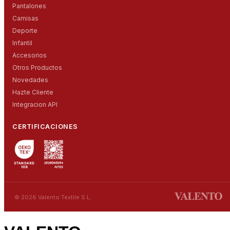
Pantalones
Camisas
Deporte
Infantil
Accesorios
Otros Productos
Novedades
Hazte Cliente
Integracion API
CERTIFICACIONES
© 2026 Valento Textile S.L.