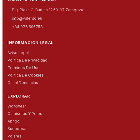
Plg. Plaza C. Burtina 12 50197 Zaragoza
info@valento.eu
+34 976 595758
INFORMACION LEGAL
Aviso Legal
Politica De Privacidad
Terminos De Uso
Politica De Cookies
Canal Denuncias
EXPLORAR
Workwear
Camisetas Y Polos
Abrigo
Sudaderas
Polares