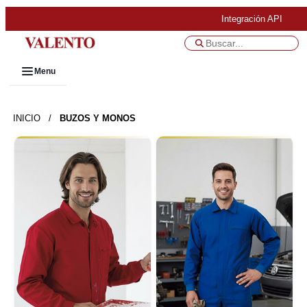
Integración API
Menu
INICIO
/
BUZOS Y MONOS