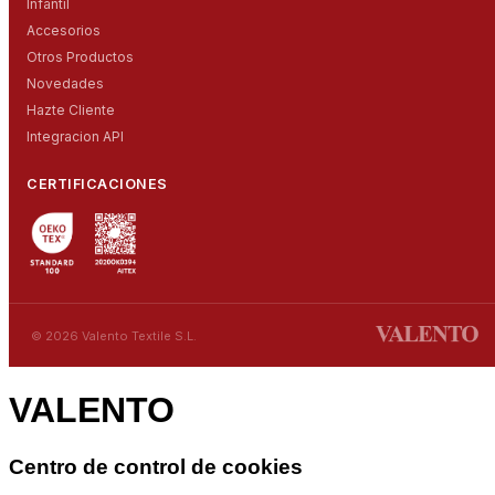
Infantil
Accesorios
Otros Productos
Novedades
Hazte Cliente
Integracion API
CERTIFICACIONES
© 2026 Valento Textile S.L.
VALENTO
Centro de control de cookies