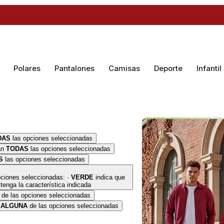
Polares
Pantalones
Camisas
Deporte
Infantil
DAS
las opciones seleccionadas
an
TODAS
las opciones seleccionadas
S
las opciones seleccionadas
ciones seleccionadas: ·
VERDE
indica que
enga la característica indicada
de las opciones seleccionadas
n
ALGUNA
de las opciones seleccionadas