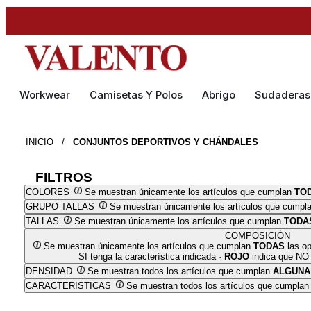
Workwear
Camisetas Y Polos
Abrigo
Sudaderas
INICIO
/
CONJUNTOS DEPORTIVOS Y CHÁNDALES
FILTROS
COLORES
Se muestran únicamente los artículos que cumplan
TO
GRUPO TALLAS
Se muestran únicamente los artículos que cumpl
TALLAS
Se muestran únicamente los artículos que cumplan
TODA
COMPOSICIÓN
Se muestran únicamente los artículos que cumplan
TODAS
las op
SI tenga la característica indicada ·
ROJO
indica que NO t
DENSIDAD
Se muestran todos los artículos que cumplan
ALGUNA
CARACTERISTICAS
Se muestran todos los artículos que cumpla