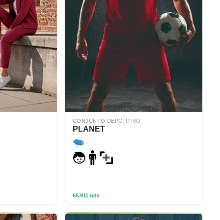
CONJUNTO DEPORTIVO
PLANET
65.911 uds