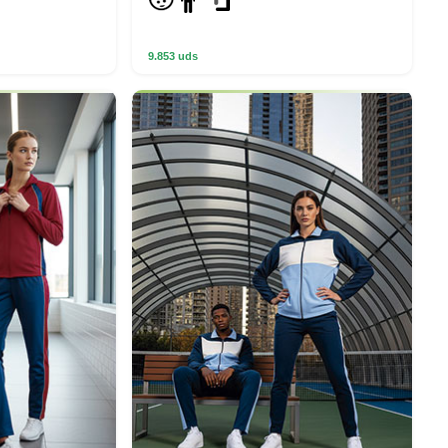
9.853 uds