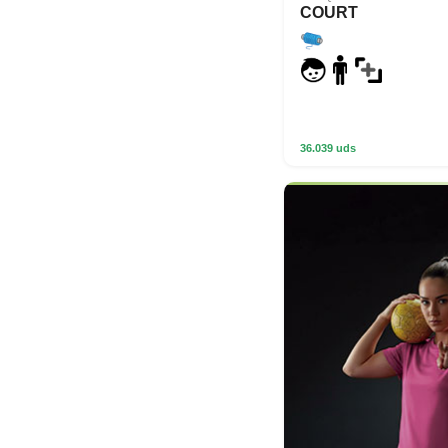
COURT
36.039 uds