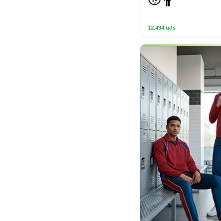
12.494 uds