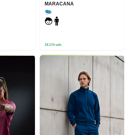
MARACANA
19.174 uds