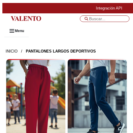
Integración API
Menu
INICIO
/
PANTALONES LARGOS DEPORTIVOS