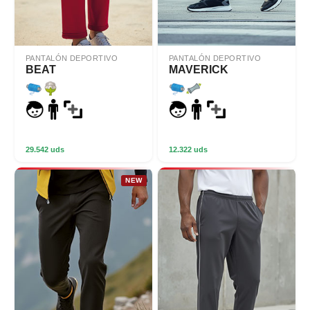
PANTALÓN DEPORTIVO
PANTALÓN DEPORTIVO
BEAT
MAVERICK
29.542 uds
12.322 uds
NEW