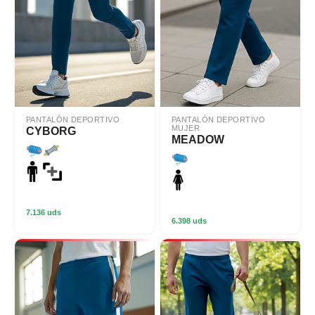
PANTALÓN DEPORTIVO
PANTALÓN DEPORTIVO
MUJER
CYBORG
MEADOW
7.136 uds
6.398 uds