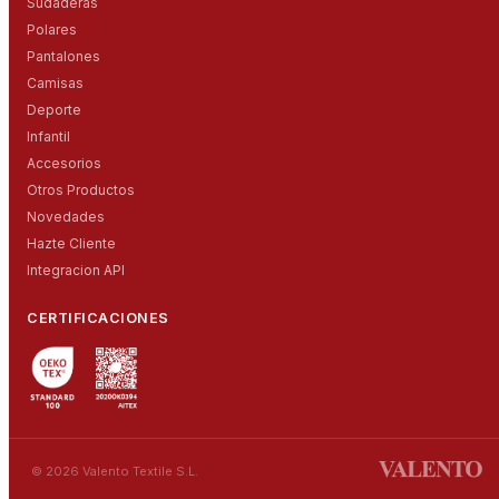
Sudaderas
Polares
Pantalones
Camisas
Deporte
Infantil
Accesorios
Otros Productos
Novedades
Hazte Cliente
Integracion API
CERTIFICACIONES
© 2026 Valento Textile S.L.