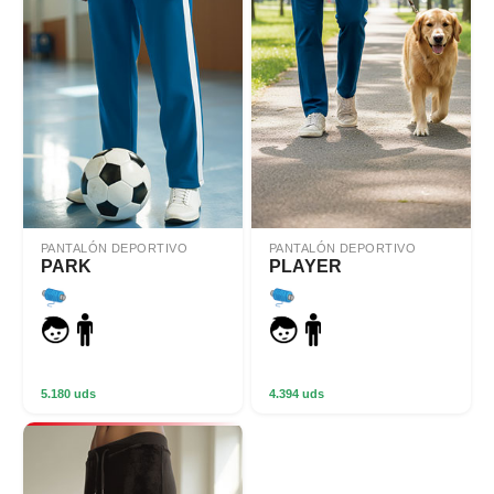
PANTALÓN DEPORTIVO
PANTALÓN DEPORTIVO
PARK
PLAYER
5.180 uds
4.394 uds