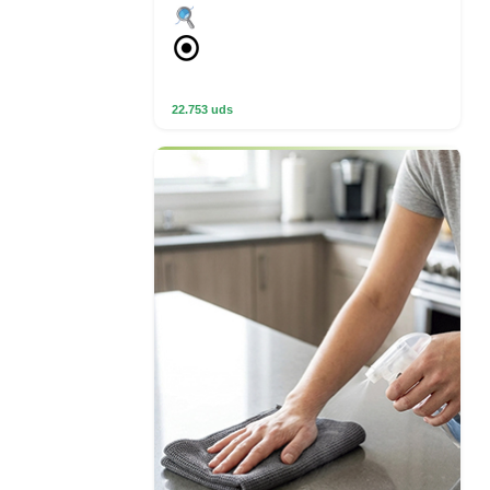
22.753 uds