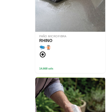
PAÑO MICROFIBRA
RHINO
14.668 uds