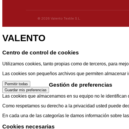
© 2026 Valento Textile S.L.
VALENTO
Centro de control de cookies
Utilizamos cookies, tanto propias como de terceros, para mejor
Las cookies son pequeños archivos que permiten almacenar info
Gestión de preferencias
Permitir todas
Guardar mis preferencias
Las cookies que almacenamos en su equipo no le identifican di
Como respetamos su derecho a la privacidad usted puede decid
En cada una de las categorías le damos información sobre la
Cookies necesarias