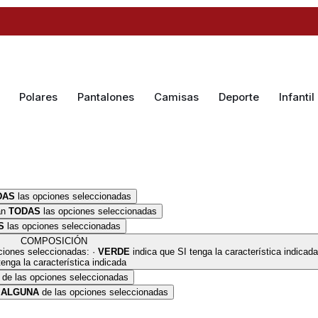
Polares
Pantalones
Camisas
Deporte
Infantil
DAS
las opciones seleccionadas
an
TODAS
las opciones seleccionadas
S
las opciones seleccionadas
COMPOSICIÓN
ciones seleccionadas: ·
VERDE
indica que SI tenga la característica indicad
enga la característica indicada
de las opciones seleccionadas
n
ALGUNA
de las opciones seleccionadas