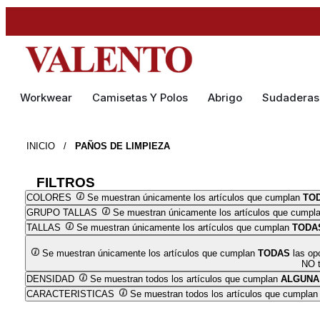
Workwear
Camisetas Y Polos
Abrigo
Sudaderas
INICIO
/
PAÑOS DE LIMPIEZA
FILTROS
COLORES
Se muestran únicamente los artículos que cumplan
TO
GRUPO TALLAS
Se muestran únicamente los artículos que cumpl
TALLAS
Se muestran únicamente los artículos que cumplan
TODA
Se muestran únicamente los artículos que cumplan
TODAS
las op
NO t
DENSIDAD
Se muestran todos los artículos que cumplan
ALGUNA
CARACTERISTICAS
Se muestran todos los artículos que cumpla