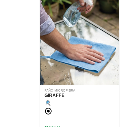
PAÑO MICROFIBRA
GIRAFFE
13.114 uds