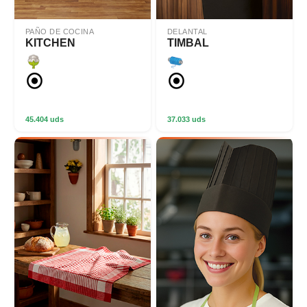
PAÑO DE COCINA
DELANTAL
KITCHEN
TIMBAL
45.404 uds
37.033 uds