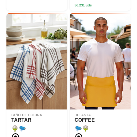
56.231 uds
PAÑO DE COCINA
DELANTAL
TARTAR
COFFEE