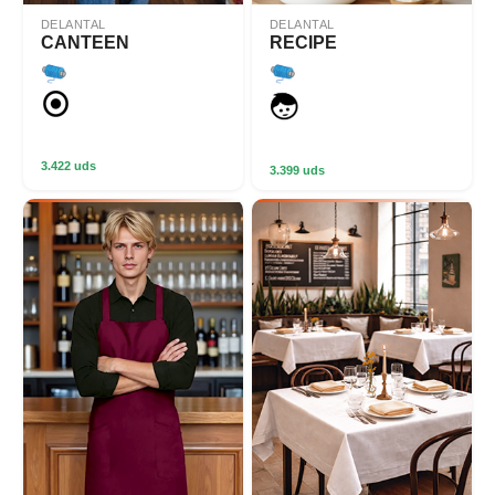
DELANTAL
DELANTAL
CANTEEN
RECIPE
3.422 uds
3.399 uds