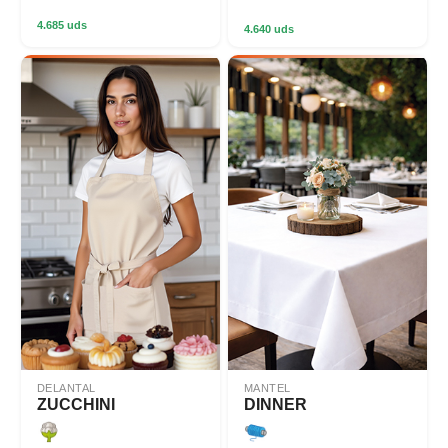
4.685 uds
4.640 uds
DELANTAL
MANTEL
ZUCCHINI
DINNER