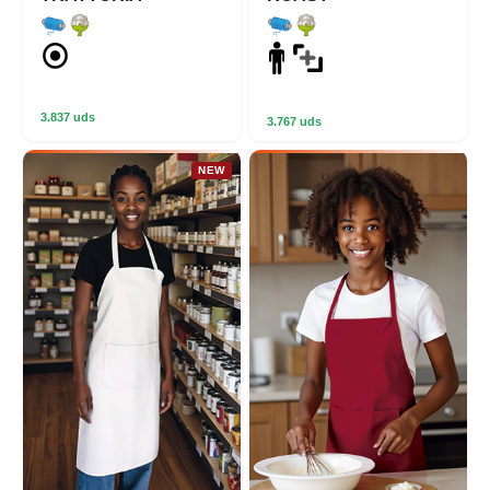
3.837 uds
3.767 uds
NEW