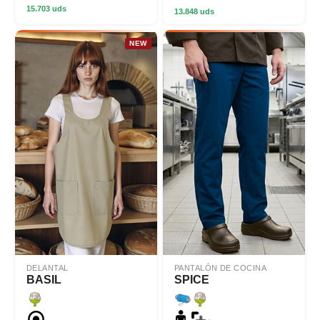
15.703 uds
13.848 uds
NEW
DELANTAL
PANTALÓN DE COCINA
BASIL
SPICE