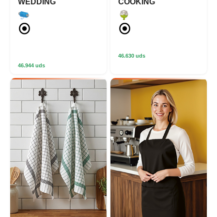
WEDDING
COOKING
46.630 uds
46.944 uds