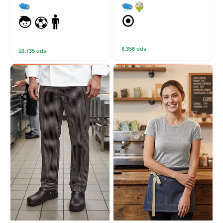
8.356 uds
10.735 uds