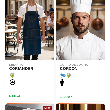
DELANTAL
GORRO DE COCINA
CORIANDER
CORDON
5.426 uds
5.194 uds
NEW