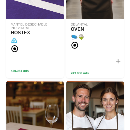
MANTEL DESECHABLE
DELANTAL
INDIVIDUAL
OVEN
HOSTEX
440.034 uds
243.038 uds