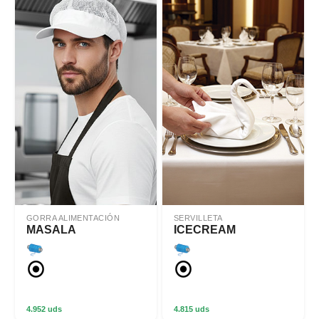
GORRA ALIMENTACIÓN
SERVILLETA
MASALA
ICECREAM
4.952 uds
4.815 uds