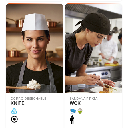
GORRO DESECHABLE
BANDANA PIRATA
KNIFE
WOK