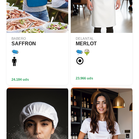
BABERO
DELANTAL
SAFFRON
MERLOT
23.966 uds
24.184 uds