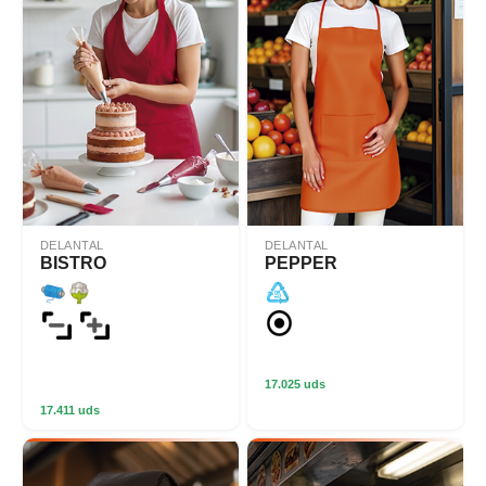
DELANTAL
DELANTAL
BISTRO
PEPPER
17.025 uds
17.411 uds