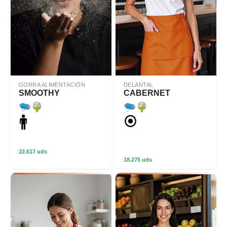
GORRA ALIMENTACIÓN
DELANTAL
SMOOTHY
CABERNET
22.617 uds
18.275 uds