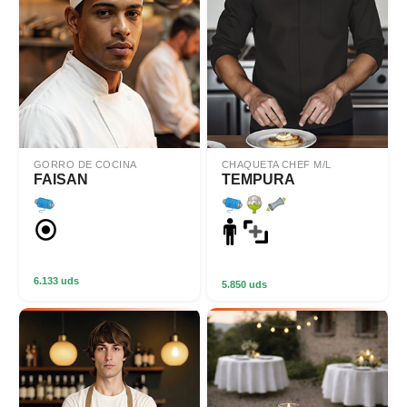
GORRO DE COCINA
CHAQUETA CHEF M/L
FAISAN
TEMPURA
6.133 uds
5.850 uds