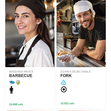
BANDANA PIRATA
GORRA DESECHABLE
BARBECUE
FORK
15.932 uds
16.968 uds