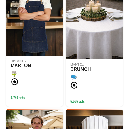
DELANTAL
MANTEL
MARLON
BRUNCH
5.763 uds
5.555 uds