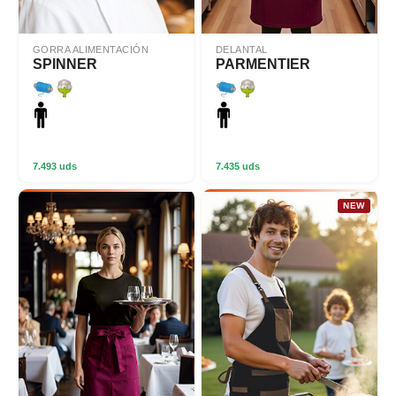
GORRA ALIMENTACIÓN
DELANTAL
SPINNER
PARMENTIER
7.493 uds
7.435 uds
NEW