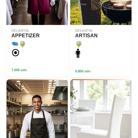
DELANTAL
DELANTAL
APPETIZER
ARTISAN
7.006 uds
6.850 uds