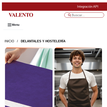
Integración API
Menu
INICIO
/
DELANTALES Y HOSTELERÍA