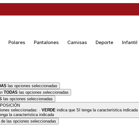
Polares
Pantalones
Camisas
Deporte
Infantil
DAS
las opciones seleccionadas
an
TODAS
las opciones seleccionadas
S
las opciones seleccionadas
POSICIÓN
iones seleccionadas: ·
VERDE
indica que SI tenga la característica indicada
nga la característica indicada
de las opciones seleccionadas