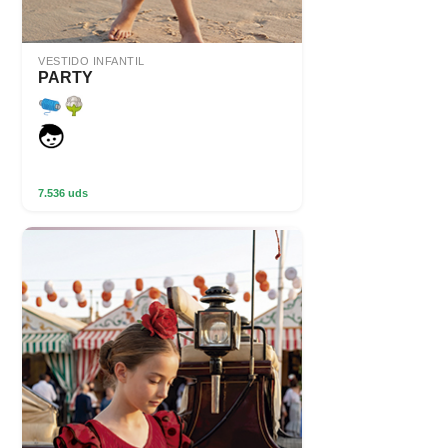
VESTIDO INFANTIL
PARTY
7.536 uds