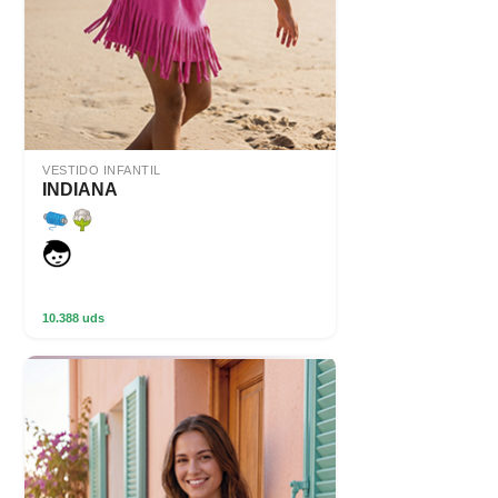
VESTIDO INFANTIL
INDIANA
10.388 uds