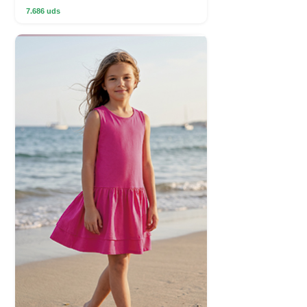
7.686 uds