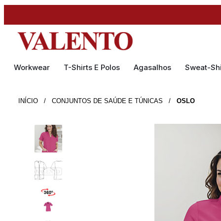
Workwear
T-Shirts E Polos
Agasalhos
Sweat-Shi
INÍCIO
/
CONJUNTOS DE SAÚDE E TÚNICAS
/
OSLO