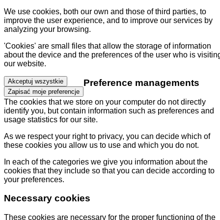
We use cookies, both our own and those of third parties, to
improve the user experience, and to improve our services by
analyzing your browsing.
'Cookies' are small files that allow the storage of information
about the device and the preferences of the user who is visitin
our website.
Preference managements
Akceptuj wszystkie
Zapisać moje preferencje
The cookies that we store on your computer do not directly
identify you, but contain information such as preferences and
usage statistics for our site.
As we respect your right to privacy, you can decide which of
these cookies you allow us to use and which you do not.
In each of the categories we give you information about the
cookies that they include so that you can decide according to
your preferences.
Necessary cookies
These cookies are necessary for the proper functioning of the