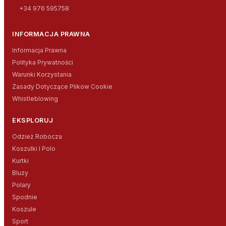
+34 976 595758
INFORMACJA PRAWNA
Informacja Prawna
Polityka Prywatności
Warunki Korzystania
Zasady Dotyczące Plikow Cookie
Whistleblowing
EKSPLORUJ
Odzież Robocza
Koszulki I Polo
Kurtki
Bluzy
Polary
Spodnie
Koszule
Sport