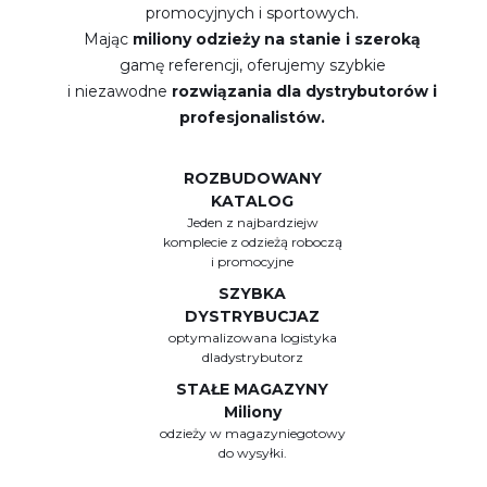
promocyjnych i sportowych.
Mając
miliony odzieży na stanie i szeroką
gamę referencji, oferujemy szybkie
i niezawodne
rozwiązania dla dystrybutorów i
profesjonalistów.
ROZBUDOWANY
KATALOG
Jeden z najbardziejw
komplecie z odzieżą roboczą
i promocyjne
SZYBKA
DYSTRYBUCJAZ
optymalizowana logistyka
dladystrybutorz
STAŁE MAGAZYNY
Miliony
odzieży w magazyniegotowy
do wysyłki.