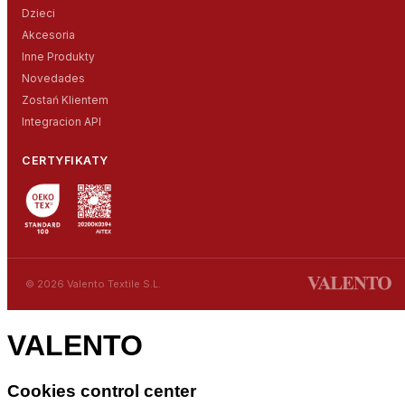
Dzieci
Akcesoria
Inne Produkty
Novedades
Zostań Klientem
Integracion API
CERTYFIKATY
© 2026 Valento Textile S.L.
VALENTO
Cookies control center