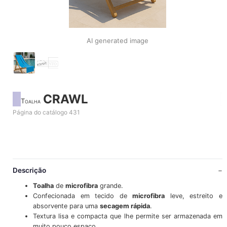
AI generated image
CRAWL
Toalha
Página do catálogo 431
Descrição
Toalha
de
microfibra
grande.
Confecionada em tecido de
microfibra
leve, estreito e
absorvente para uma
secagem rápida
.
Textura lisa e compacta que lhe permite ser armazenada em
muito pouco espaço.