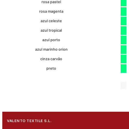
rosa pastel
rosa magenta
azul celeste
azul tropical
azul porto
azul marinho orion
cinza carvão
preto
VALENTO TEXTILE S.L.