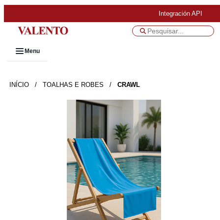
Integración API
Menu
INÍCIO
/
TOALHAS E ROBES
/
CRAWL