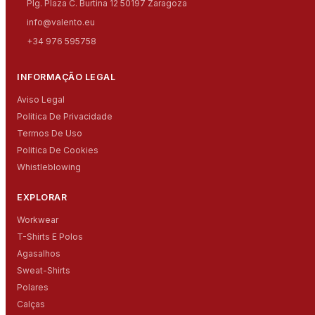
Plg. Plaza C. Burtina 12 50197 Zaragoza
info@valento.eu
+34 976 595758
INFORMAÇÃO LEGAL
Aviso Legal
Politica De Privacidade
Termos De Uso
Politica De Cookies
Whistleblowing
EXPLORAR
Workwear
T-Shirts E Polos
Agasalhos
Sweat-Shirts
Polares
Calças