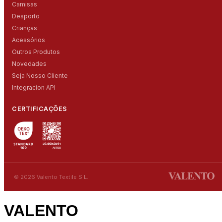
Camisas
Desporto
Crianças
Acessórios
Outros Produtos
Novedades
Seja Nosso Cliente
Integracion API
CERTIFICAÇÕES
© 2026 Valento Textile S.L.
VALENTO