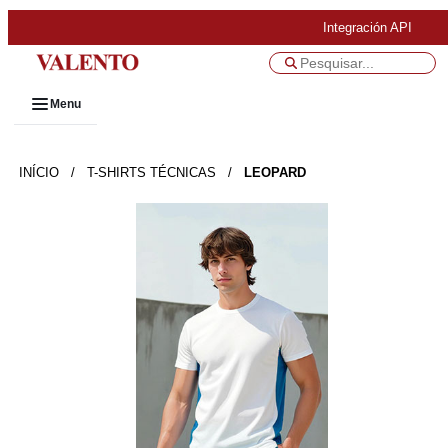
Integración API
Menu
INÍCIO
/
T-SHIRTS TÉCNICAS
/
LEOPARD