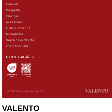
Camisas
Desporto
Crianças
Acessórios
Outros Produtos
Novedades
Seja Nosso Cliente
Integracion API
CERTIFICAÇÕES
© 2026 Valento Textile S.L.
VALENTO