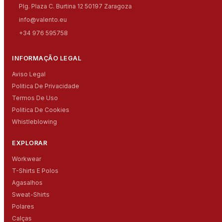
Plg. Plaza C. Burtina 12 50197 Zaragoza
info@valento.eu
+34 976 595758
INFORMAÇÃO LEGAL
Aviso Legal
Politica De Privacidade
Termos De Uso
Politica De Cookies
Whistleblowing
EXPLORAR
Workwear
T-Shirts E Polos
Agasalhos
Sweat-Shirts
Polares
Calças