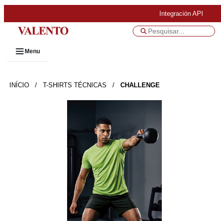
Integración API
Menu
INÍCIO
/
T-SHIRTS TÉCNICAS
/
CHALLENGE