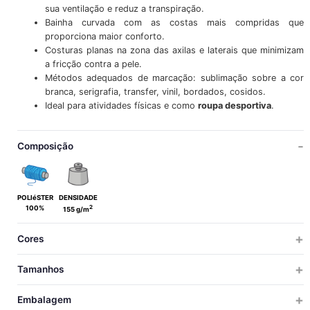
sua ventilação e reduz a transpiração.
Bainha curvada com as costas mais compridas que
proporciona maior conforto.
Costuras planas na zona das axilas e laterais que minimizam
a fricção contra a pele.
Métodos adequados de marcação: sublimação sobre a cor
branca, serigrafia, transfer, vinil, bordados, cosidos.
Ideal para atividades físicas e como
roupa desportiva
.
Composição
POLIéSTER
DENSIDADE
2
100%
155 g/m
Cores
Tamanhos
CRIANÇA
ADULTO
Embalagem