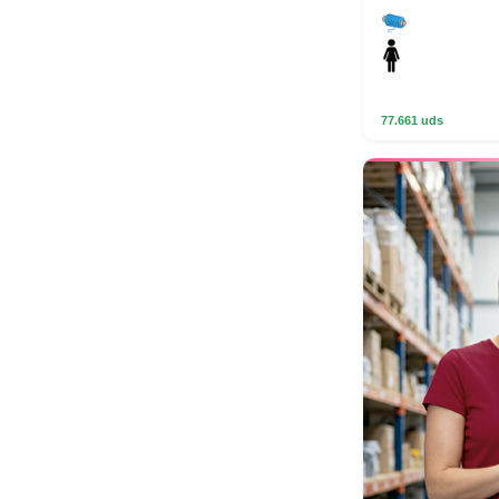
77.661 uds