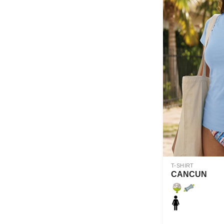
T-SHIRT
CANCUN