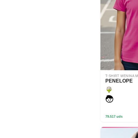
T-SHIRT MENINA 
PENELOPE
79.517 uds