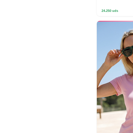
24.250 uds