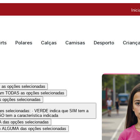
Inic
rts
Polares
Calças
Camisas
Desporto
Crianç
 as opções selecionadas
ram TODAS as opções selecionadas
 opções selecionadas
s selecionadas: · VERDE indica que SIM tem a
O tem a característica indicada
 das opções selecionadas
am ALGUMA das opções selecionadas