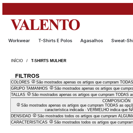
Workwear
T-Shirts E Polos
Agasalhos
Sweat-Shi
INÍCIO
/
T-SHIRTS MULHER
FILTROS
COLORES
São mostrados apenas os artigos que cumpram TODAS
GRUPO TAMANHOS
São mostrados apenas os artigos que cump
TALLAS
São mostrados apenas os artigos que cumpram TODAS as
COMPOSICIÓN
São mostrados apenas os artigos que cumpram TODAS as opçõe
característica indicada · VERMELHO indica que NÃ
DENSIDAD
São mostrados todos os artigos que cumpram ALGUMA
CARACTERISTICAS
São mostrados todos os artigos que cumpr