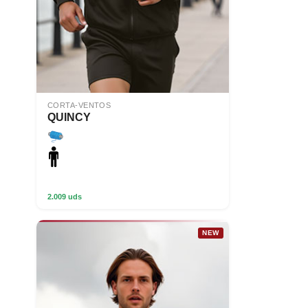
CORTA-VENTOS
QUINCY
2.009 uds
NEW