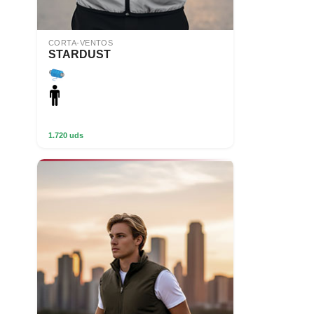
CORTA-VENTOS
STARDUST
1.720 uds