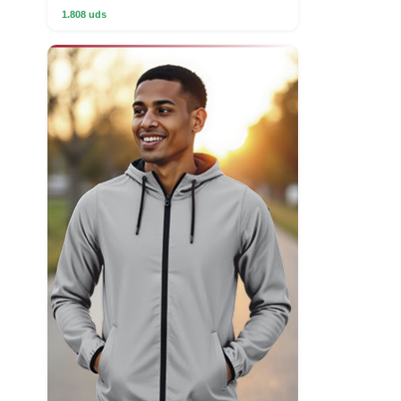
1.808 uds