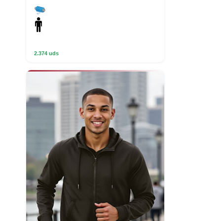
2.374 uds