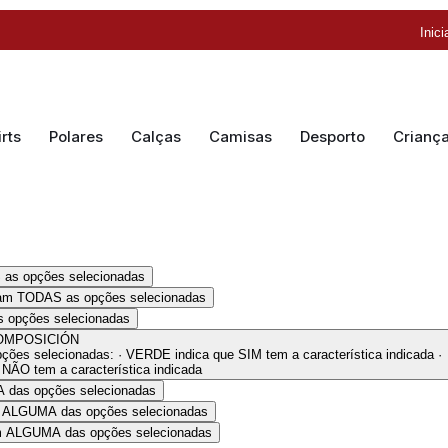
Inic
rts
Polares
Calças
Camisas
Desporto
Crianç
 as opções selecionadas
ram TODAS as opções selecionadas
 opções selecionadas
OMPOSICIÓN
es selecionadas: · VERDE indica que SIM tem a característica indicada ·
ÃO tem a característica indicada
 das opções selecionadas
m ALGUMA das opções selecionadas
am ALGUMA das opções selecionadas