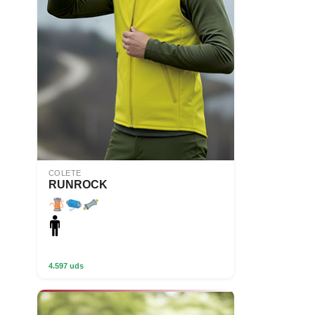
COLETE
RUNROCK
4.597 uds