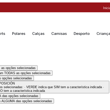
Inic
rts
Polares
Calças
Camisas
Desporto
Crianç
 as opções selecionadas
ram TODAS as opções selecionadas
 opções selecionadas
OSICIÓN
selecionadas: · VERDE indica que SIM tem a característica indicada ·
tem a característica indicada
 das opções selecionadas
am ALGUMA das opções selecionadas