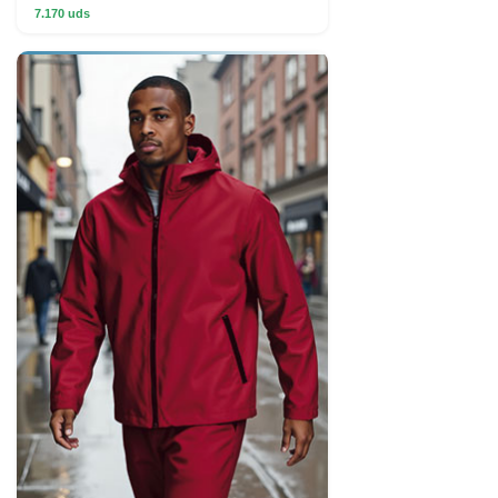
7.170 uds