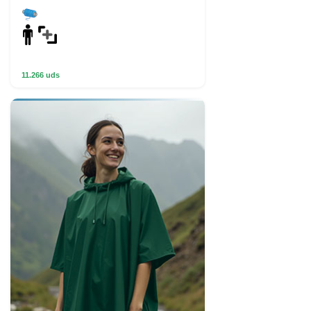
11.266 uds