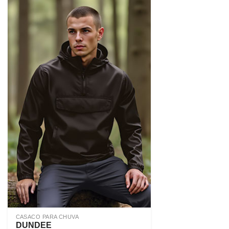
CASACO PARA CHUVA
DUNDEE