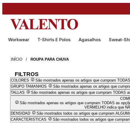
Workwear
T-Shirts E Polos
Agasalhos
Sweat-Shi
INÍCIO
/
ROUPA PARA CHUVA
FILTROS
COLORES
São mostrados apenas os artigos que cumpram TODAS
GRUPO TAMANHOS
São mostrados apenas os artigos que cump
TALLAS
São mostrados apenas os artigos que cumpram TODAS as
COMP
São mostrados apenas os artigos que cumpram TODAS as opções 
VERMELHO indica que NÃO 
DENSIDAD
São mostrados todos os artigos que cumpram ALGUMA
CARACTERISTICAS
São mostrados todos os artigos que cumpr