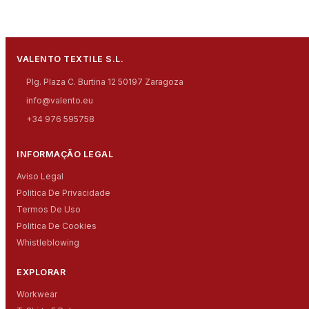
VALENTO TEXTILE S.L.
Plg. Plaza C. Burtina 12 50197 Zaragoza
info@valento.eu
+34 976 595758
INFORMAÇÃO LEGAL
Aviso Legal
Politica De Privacidade
Termos De Uso
Politica De Cookies
Whistleblowing
EXPLORAR
Workwear