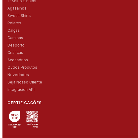
T-Shirts E Polos
Agasalhos
Sweat-Shirts
Polares
Calças
Camisas
Desporto
Crianças
Acessórios
Outros Produtos
Novedades
Seja Nosso Cliente
Integracion API
CERTIFICAÇÕES