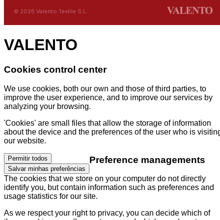
© 2026 Valento Textile S.L.
VALENTO
Cookies control center
We use cookies, both our own and those of third parties, to
improve the user experience, and to improve our services by
analyzing your browsing.
'Cookies' are small files that allow the storage of information
about the device and the preferences of the user who is visitin
our website.
Preference managements
Permitir todos
Salvar minhas preferências
The cookies that we store on your computer do not directly
identify you, but contain information such as preferences and
usage statistics for our site.
As we respect your right to privacy, you can decide which of