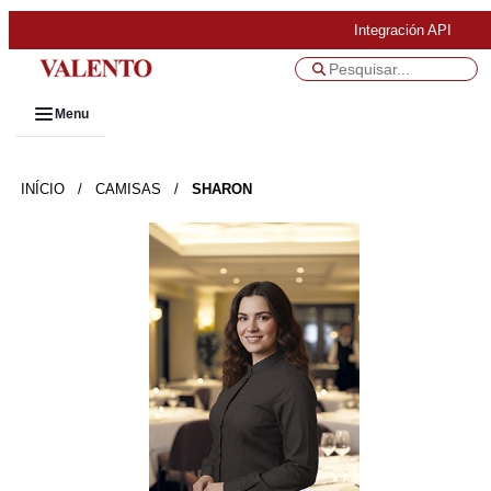
Integración API
Menu
INÍCIO
/
CAMISAS
/
SHARON