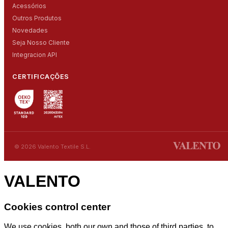
Acessórios
Outros Produtos
Novedades
Seja Nosso Cliente
Integracion API
CERTIFICAÇÕES
© 2026 Valento Textile S.L.
VALENTO
Cookies control center
We use cookies, both our own and those of third parties, to