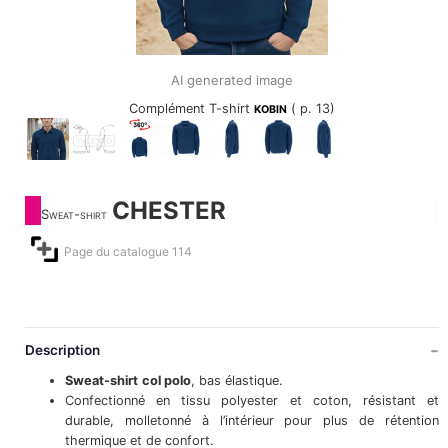
AI generated image
Complément T-shirt
( p. 13)
KOBIN
CHESTER
Sweat-shirt
Page du catalogue 114
Description
Sweat-shirt
col polo
, bas élastique.
Confectionné en tissu polyester et coton, résistant et
durable, molletonné à l’intérieur pour plus de rétention
thermique et de confort.