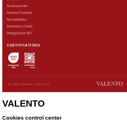
Accessoires
Autres Produits
Novedades
Devenez Client
Integracion API
CERTIFICATIONS
© 2026 Valento Textile S.L.
VALENTO
Cookies control center