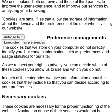
We use cookies, both our own and those of third parties, to
improve the user experience, and to improve our services by
analyzing your browsing.
'Cookies' are small files that allow the storage of information
about the device and the preferences of the user who is visitin
our website.
Preference managements
Autorise tout
Enregistrer mes préférences
The cookies that we store on your computer do not directly
identify you, but contain information such as preferences and
usage statistics for our site.
As we respect your right to privacy, you can decide which of
these cookies you allow us to use and which you do not.
In each of the categories we give you information about the
cookies that they include so that you can decide according to
your preferences.
Necessary cookies
These cookies are necessary for the proper functioning of the
website. Navigation or use of their services would not be