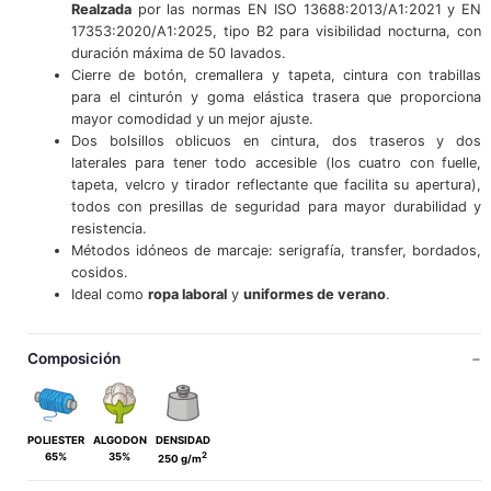
Realzada
por las normas EN ISO 13688:2013/A1:2021 y EN
17353:2020/A1:2025, tipo B2 para visibilidad nocturna, con
duración máxima de 50 lavados.
Cierre de botón, cremallera y tapeta, cintura con trabillas
para el cinturón y goma elástica trasera que proporciona
mayor comodidad y un mejor ajuste.
Dos bolsillos oblicuos en cintura, dos traseros y dos
laterales para tener todo accesible (los cuatro con fuelle,
tapeta, velcro y tirador reflectante que facilita su apertura),
todos con presillas de seguridad para mayor durabilidad y
resistencia.
Métodos idóneos de marcaje: serigrafía, transfer, bordados,
cosidos.
Ideal como
ropa laboral
y
uniformes de verano
.
Composición
POLIESTER
ALGODON
DENSIDAD
2
65%
35%
250 g/m