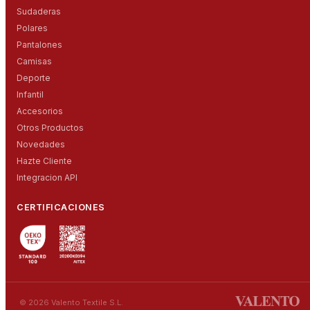
Sudaderas
Polares
Pantalones
Camisas
Deporte
Infantil
Accesorios
Otros Productos
Novedades
Hazte Cliente
Integracion API
CERTIFICACIONES
© 2026 Valento Textile S.L.