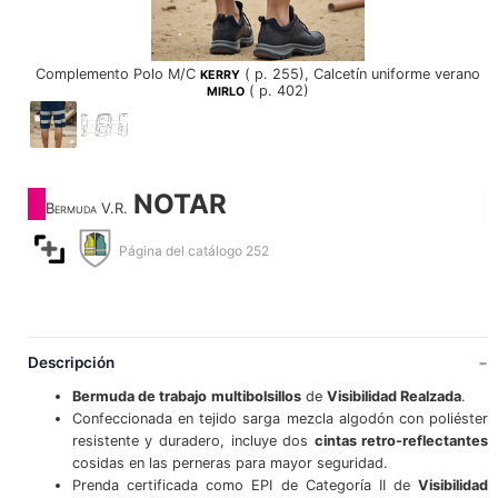
Complemento Polo M/C
( p. 255), Calcetín uniforme verano
KERRY
( p. 402)
MIRLO
NOTAR
Bermuda V.R.
Página del catálogo 252
Descripción
Bermuda de trabajo
multibolsillos
de
Visibilidad Realzada
.
Confeccionada en tejido sarga mezcla algodón con poliéster
resistente y duradero, incluye dos
cintas retro-reflectantes
cosidas en las perneras para mayor seguridad.
Prenda certificada como EPI de Categoría II de
Visibilidad