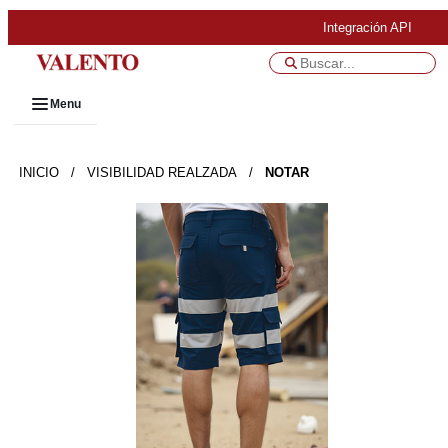
Integración API
Menu
INICIO
/
VISIBILIDAD REALZADA
/
NOTAR