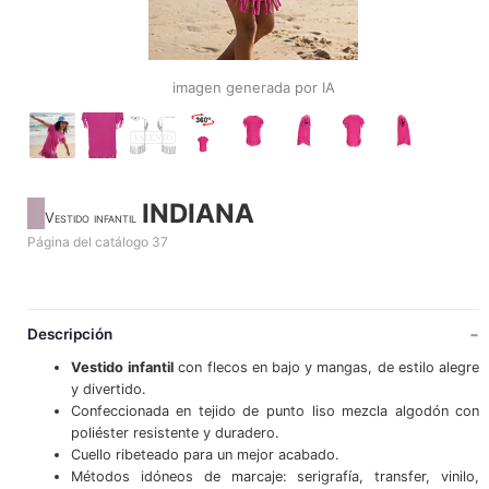
imagen generada por IA
INDIANA
Vestido infantil
Página del catálogo 37
Descripción
Vestido
infantil
con flecos en bajo y mangas, de estilo alegre
y divertido.
Confeccionada en tejido de punto liso mezcla algodón con
poliéster resistente y duradero.
Cuello ribeteado para un mejor acabado.
Métodos idóneos de marcaje: serigrafía, transfer, vinilo,