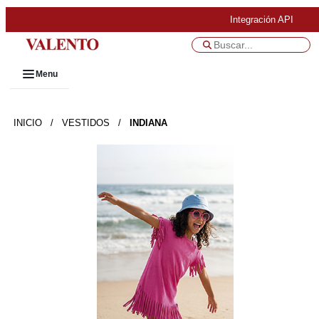
Integración API
Menu
INICIO
/
VESTIDOS
/
INDIANA