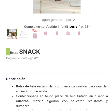
imagen generada por IA
Complemento Vestido infantil
( p. 35)
PARTY
SNACK
Bolsa
Página del catálogo 42
Descripción
Bolsa de tela
rectangular con cierre de cordón para guardar
almuerzo o merienda.
Confeccionada en tejido plano de hilo tintado en diseño
a
cuadros
, mezcla algodón con poliéster, resistente y
duradero.