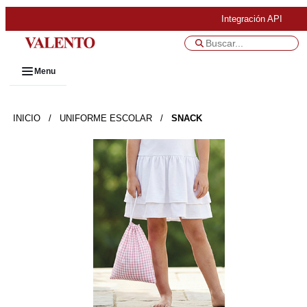
Integración API
Menu
INICIO
/
UNIFORME ESCOLAR
/
SNACK