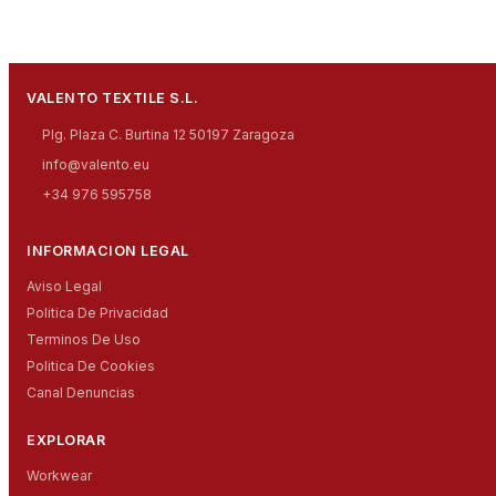
VALENTO TEXTILE S.L.
Plg. Plaza C. Burtina 12 50197 Zaragoza
info@valento.eu
+34 976 595758
INFORMACION LEGAL
Aviso Legal
Politica De Privacidad
Terminos De Uso
Politica De Cookies
Canal Denuncias
EXPLORAR
Workwear