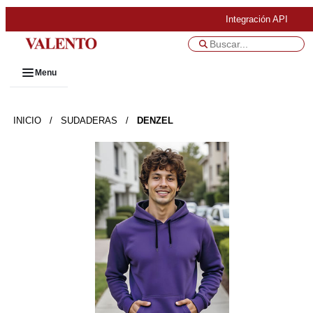
Integración API
Menu
INICIO
/
SUDADERAS
/
DENZEL