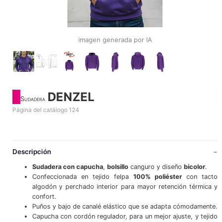
imagen generada por IA
DENZEL
Sudadera
Página del catálogo 124
Descripción
Sudadera con capucha
,
bolsillo
canguro y diseño
bicolor
.
Confeccionada en tejido felpa
100% poliéster
con tacto
algodón y perchado interior para mayor retención térmica y
confort.
Puños y bajo de canalé elástico que se adapta cómodamente.
Capucha con cordón regulador, para un mejor ajuste, y tejido