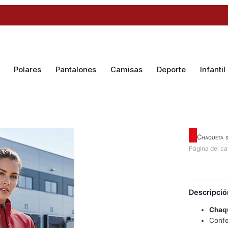
Polares
Pantalones
Camisas
Deporte
Infantil
Chaqueta s
Página del ca
Descripció
Chaq
Confe