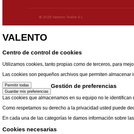
© 2026 Valento Textile S.L.
VALENTO
Centro de control de cookies
Utilizamos cookies, tanto propias como de terceros, para mejor
Las cookies son pequeños archivos que permiten almacenar info
Gestión de preferencias
Permitir todas
Guardar mis preferencias
Las cookies que almacenamos en su equipo no le identifican di
Como respetamos su derecho a la privacidad usted puede decid
En cada una de las categorías le damos información sobre la
Cookies necesarias