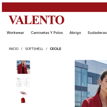
Workwear
Camisetas Y Polos
Abrigo
Sudaderas
INICIO
/
SOFTSHELL
/
CECILE