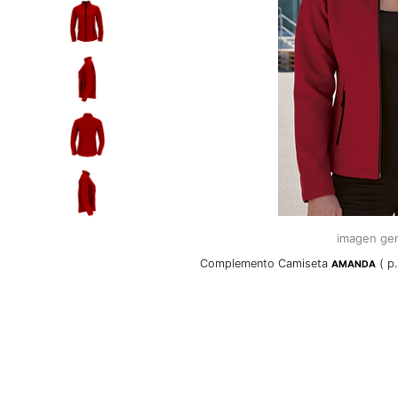
imagen gen
Complemento Camiseta
( p.
AMANDA