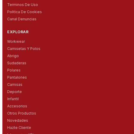
Terminos De Uso
Politica De Cookies
Canal Denuncias
EXPLORAR
Workwear
Camisetas Y Polos
Abrigo
Sudaderas
Polares
Pantalones
Camisas
Deporte
Infantil
Accesorios
Otros Productos
Novedades
Hazte Cliente