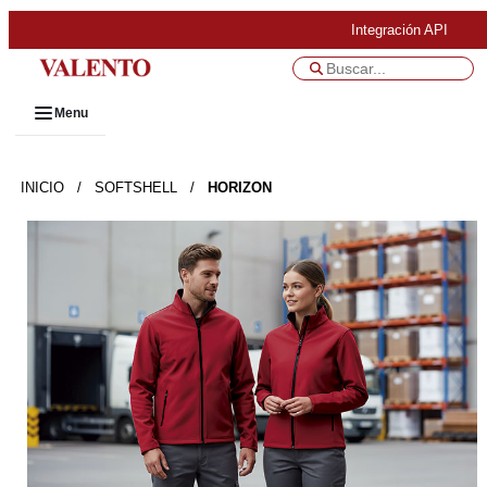
Integración API
Menu
INICIO
/
SOFTSHELL
/
HORIZON