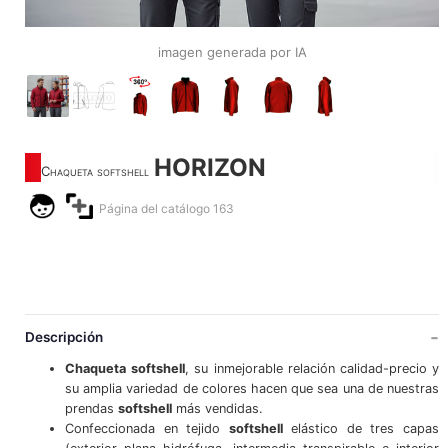
imagen generada por IA
HORIZON
Chaqueta softshell
Página del catálogo 163
Descripción
Chaqueta
softshell
, su inmejorable relación calidad-precio y
su amplia variedad de colores hacen que sea una de nuestras
prendas
softshell
más vendidas.
Confeccionada en tejido
softshell
elástico de tres capas