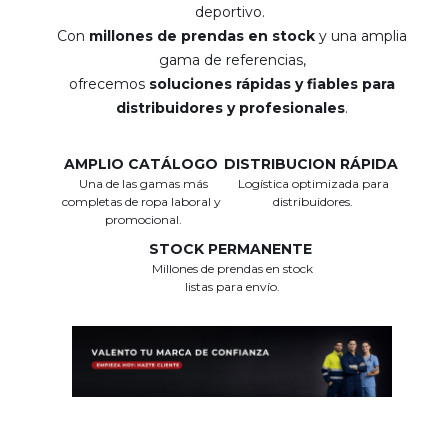
deportivo.
Con
millones de prendas en stock
y una amplia
gama de referencias,
ofrecemos
soluciones rápidas y fiables para
distribuidores y profesionales
.
AMPLIO CATÁLOGO
DISTRIBUCION RÁPIDA
Una de las gamas más
Logística optimizada para
completas de ropa laboral y
distribuidores.
promocional.
STOCK PERMANENTE
Millones de prendas en stock
listas para envío.