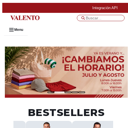
Integración API
Menu
BESTSELLERS