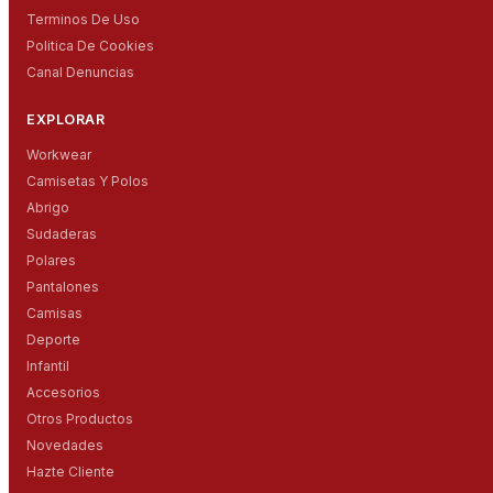
Terminos De Uso
Politica De Cookies
Canal Denuncias
EXPLORAR
Workwear
Camisetas Y Polos
Abrigo
Sudaderas
Polares
Pantalones
Camisas
Deporte
Infantil
Accesorios
Otros Productos
Novedades
Hazte Cliente