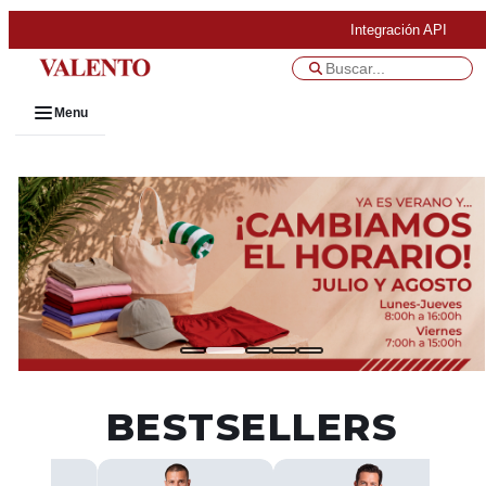
Integración API
Menu
BESTSELLERS