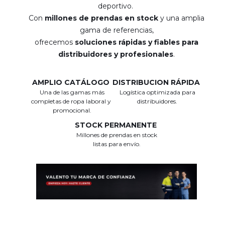
deportivo.
Con
millones de prendas en stock
y una amplia
gama de referencias,
ofrecemos
soluciones rápidas y fiables para
distribuidores y profesionales
.
AMPLIO CATÁLOGO
DISTRIBUCION RÁPIDA
Una de las gamas más
Logística optimizada para
completas de ropa laboral y
distribuidores.
promocional.
STOCK PERMANENTE
Millones de prendas en stock
listas para envío.