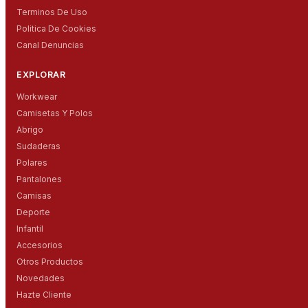
Terminos De Uso
Politica De Cookies
Canal Denuncias
EXPLORAR
Workwear
Camisetas Y Polos
Abrigo
Sudaderas
Polares
Pantalones
Camisas
Deporte
Infantil
Accesorios
Otros Productos
Novedades
Hazte Cliente