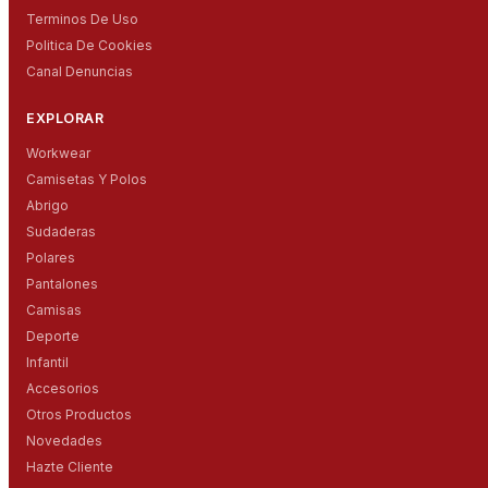
Terminos De Uso
Politica De Cookies
Canal Denuncias
EXPLORAR
Workwear
Camisetas Y Polos
Abrigo
Sudaderas
Polares
Pantalones
Camisas
Deporte
Infantil
Accesorios
Otros Productos
Novedades
Hazte Cliente