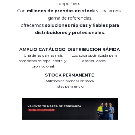
deportivo.
Con
millones de prendas en stock
y una amplia
gama de referencias,
ofrecemos
soluciones rápidas y fiables para
distribuidores y profesionales
.
AMPLIO CATÁLOGO
DISTRIBUCION RÁPIDA
Una de las gamas más
Logística optimizada para
completas de ropa laboral y
distribuidores.
promocional.
STOCK PERMANENTE
Millones de prendas en stock
listas para envío.