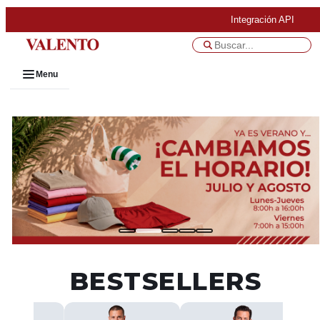
Integración API
Menu
BESTSELLERS