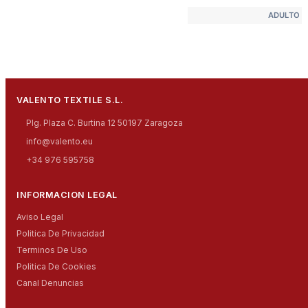
ADULTO
VALENTO TEXTILE S.L.
Plg. Plaza C. Burtina 12 50197 Zaragoza
info@valento.eu
+34 976 595758
INFORMACION LEGAL
Aviso Legal
Politica De Privacidad
Terminos De Uso
Politica De Cookies
Canal Denuncias