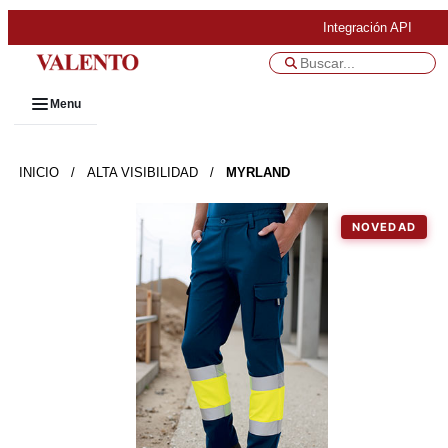
Integración API
Menu
INICIO
/
ALTA VISIBILIDAD
/
MYRLAND
NOVEDAD