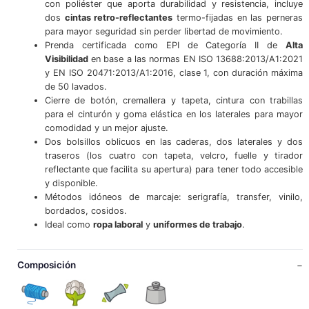
con poliéster que aporta durabilidad y resistencia, incluye
dos
cintas retro-reflectantes
termo-fijadas en las perneras
para mayor seguridad sin perder libertad de movimiento.
Prenda certificada como EPI de Categoría II de
Alta
Visibilidad
en base a las normas EN ISO 13688:2013/A1:2021
y EN ISO 20471:2013/A1:2016, clase 1, con duración máxima
de 50 lavados.
Cierre de botón, cremallera y tapeta, cintura con trabillas
para el cinturón y goma elástica en los laterales para mayor
comodidad y un mejor ajuste.
Dos bolsillos oblicuos en las caderas, dos laterales y dos
traseros (los cuatro con tapeta, velcro, fuelle y tirador
reflectante que facilita su apertura) para tener todo accesible
y disponible.
Métodos idóneos de marcaje: serigrafía, transfer, vinilo,
bordados, cosidos.
Ideal como
ropa laboral
y
uniformes de trabajo
.
Composición