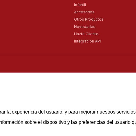
Infantil
Accesorios
Otros Productos
Novedades
Hazte Cliente
Integracion API
ar la experiencia del usuario, y para mejorar nuestros servicio
rmación sobre el dispositivo y las preferencias del usuario que