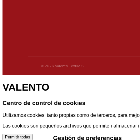
© 2026 Valento Textile S.L.
VALENTO
Centro de control de cookies
Utilizamos cookies, tanto propias como de terceros, para mejor
Las cookies son pequeños archivos que permiten almacenar info
Gestión de preferencias
Permitir todas