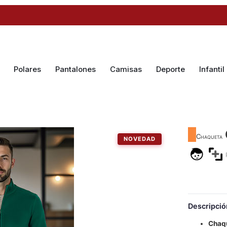
Polares
Pantalones
Camisas
Deporte
Infantil
Chaqueta
NOVEDAD
Descripció
Chaqu