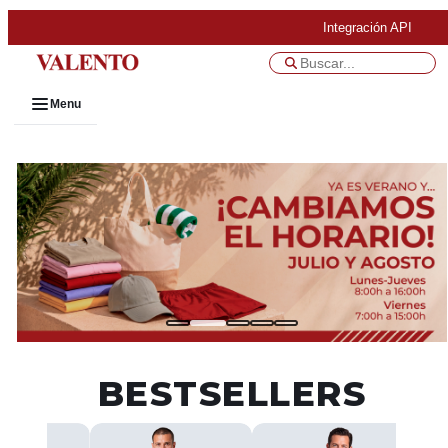
Integración API
Menu
BESTSELLERS