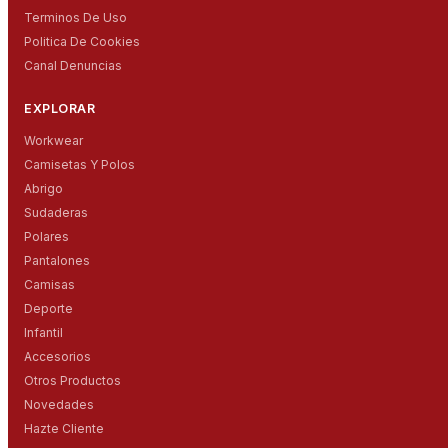
Terminos De Uso
Politica De Cookies
Canal Denuncias
EXPLORAR
Workwear
Camisetas Y Polos
Abrigo
Sudaderas
Polares
Pantalones
Camisas
Deporte
Infantil
Accesorios
Otros Productos
Novedades
Hazte Cliente