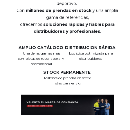
deportivo.
Con
millones de prendas en stock
y una amplia
gama de referencias,
ofrecemos
soluciones rápidas y fiables para
distribuidores y profesionales
.
AMPLIO CATÁLOGO
DISTRIBUCION RÁPIDA
Una de las gamas más
Logística optimizada para
completas de ropa laboral y
distribuidores.
promocional.
STOCK PERMANENTE
Millones de prendas en stock
listas para envío.