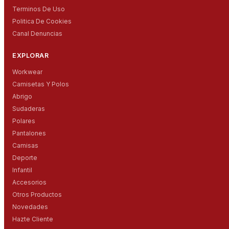
Terminos De Uso
Politica De Cookies
Canal Denuncias
EXPLORAR
Workwear
Camisetas Y Polos
Abrigo
Sudaderas
Polares
Pantalones
Camisas
Deporte
Infantil
Accesorios
Otros Productos
Novedades
Hazte Cliente