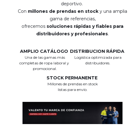
deportivo.
Con
millones de prendas en stock
y una amplia
gama de referencias,
ofrecemos
soluciones rápidas y fiables para
distribuidores y profesionales
.
AMPLIO CATÁLOGO
DISTRIBUCION RÁPIDA
Una de las gamas más
Logística optimizada para
completas de ropa laboral y
distribuidores.
promocional.
STOCK PERMANENTE
Millones de prendas en stock
listas para envío.