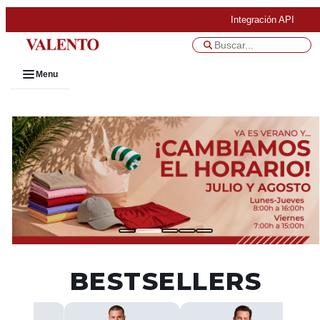
Integración API
Menu
BESTSELLERS