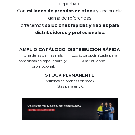
deportivo.
Con
millones de prendas en stock
y una amplia
gama de referencias,
ofrecemos
soluciones rápidas y fiables para
distribuidores y profesionales
.
AMPLIO CATÁLOGO
DISTRIBUCION RÁPIDA
Una de las gamas más
Logística optimizada para
completas de ropa laboral y
distribuidores.
promocional.
STOCK PERMANENTE
Millones de prendas en stock
listas para envío.