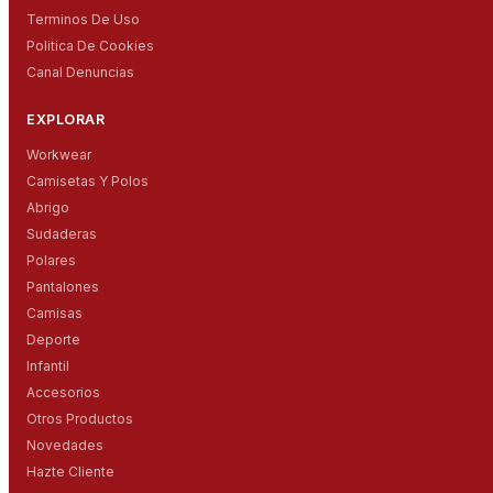
Terminos De Uso
Politica De Cookies
Canal Denuncias
EXPLORAR
Workwear
Camisetas Y Polos
Abrigo
Sudaderas
Polares
Pantalones
Camisas
Deporte
Infantil
Accesorios
Otros Productos
Novedades
Hazte Cliente