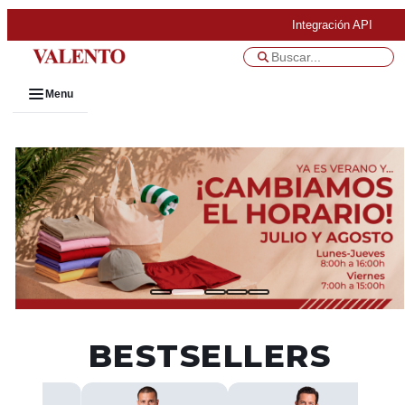
Integración API
Menu
BESTSELLERS