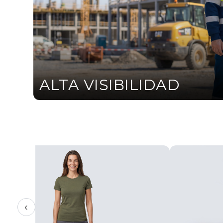
ALTA VISIBILIDAD
‹