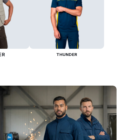
ER
THUNDER