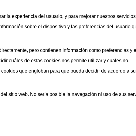
ar la experiencia del usuario, y para mejorar nuestros servicio
rmación sobre el dispositivo y las preferencias del usuario que
rectamente, pero contienen información como preferencias y est
ir cuáles de estas cookies nos permite utilizar y cuales no.
s cookies que engloban para que pueda decidir de acuerdo a su
el sitio web. No sería posible la navegación ni uso de sus serv