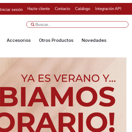
Hazte cliente
Contacto
Catálogo
Integración API
Iniciar sesión
Accesorios
Otros Productos
Novedades