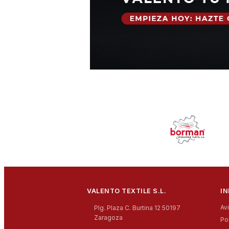
VALENTO TEXTILE S.L.
I
Av
Plg. Plaza C. Burtina 12 50197
Zaragoza
Po