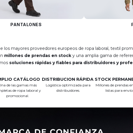
PANTALONES
e los mayores proveedores europeos de ropa laboral, textil prom
on
millones de prendas en stock
y una amplia gama de referen
emos
soluciones rápidas y fiables para distribuidores y prof
MPLIO CATÁLOGO
DISTRIBUCION RÁPIDA
STOCK PERMAN
Una de las gamas más
Logística optimizada para
Millones de prendas en
pletas de ropa laboral y
distribuidores.
listas para envío
promocional.