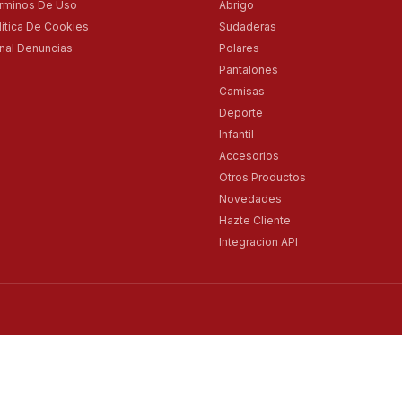
rminos De Uso
Abrigo
litica De Cookies
Sudaderas
nal Denuncias
Polares
Pantalones
Camisas
Deporte
Infantil
Accesorios
Otros Productos
Novedades
Hazte Cliente
Integracion API