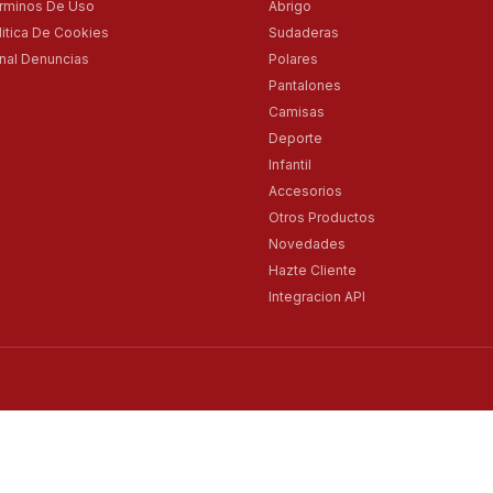
rminos De Uso
Abrigo
litica De Cookies
Sudaderas
nal Denuncias
Polares
Pantalones
Camisas
Deporte
Infantil
Accesorios
Otros Productos
Novedades
Hazte Cliente
Integracion API