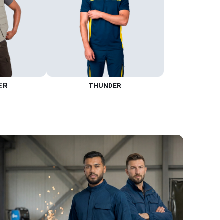
ER
THUNDER