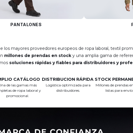
PANTALONES
e los mayores proveedores europeos de ropa laboral, textil prom
on
millones de prendas en stock
y una amplia gama de referen
emos
soluciones rápidas y fiables para distribuidores y prof
MPLIO CATÁLOGO
DISTRIBUCION RÁPIDA
STOCK PERMAN
Una de las gamas más
Logística optimizada para
Millones de prendas en
pletas de ropa laboral y
distribuidores.
listas para envío
promocional.