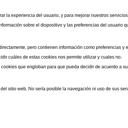
ar la experiencia del usuario, y para mejorar nuestros servicio
rmación sobre el dispositivo y las preferencias del usuario que
rectamente, pero contienen información como preferencias y est
ir cuáles de estas cookies nos permite utilizar y cuales no.
s cookies que engloban para que pueda decidir de acuerdo a su
el sitio web. No sería posible la navegación ni uso de sus serv