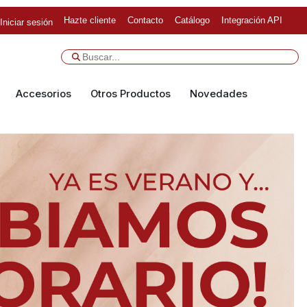
Hazte cliente
Contacto
Catálogo
Integración API
Iniciar sesión
Accesorios
Otros Productos
Novedades