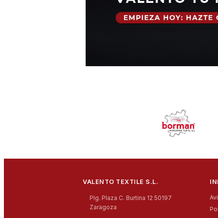
VALENTO TEXTILE S.L.
I
Av
Plg. Plaza C. Burtina 12 50197
Zaragoza
Po