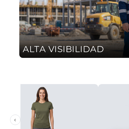
ALTA VISIBILIDAD
‹