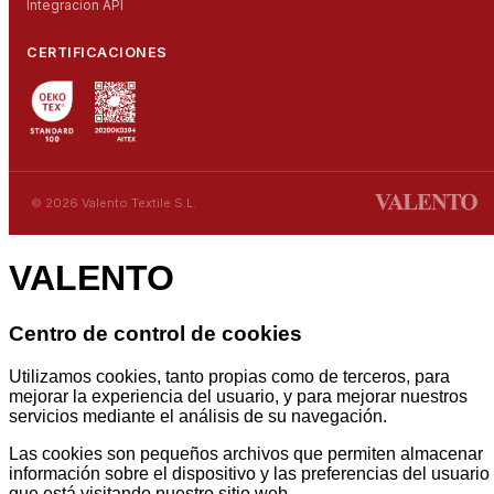
Integracion API
CERTIFICACIONES
© 2026 Valento Textile S.L.
VALENTO
Centro de control de cookies
Utilizamos cookies, tanto propias como de terceros, para
mejorar la experiencia del usuario, y para mejorar nuestros
servicios mediante el análisis de su navegación.
Las cookies son pequeños archivos que permiten almacenar
información sobre el dispositivo y las preferencias del usuario
que está visitando nuestro sitio web.