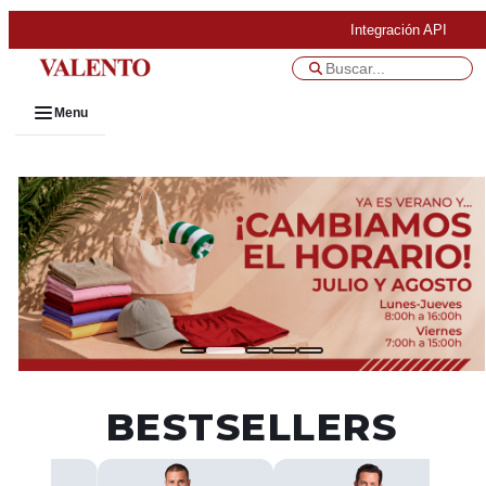
Integración API
Menu
BESTSELLERS