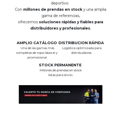
deportivo.
Con
millones de prendas en stock
y una amplia
gama de referencias,
ofrecemos
soluciones rápidas y fiables para
distribuidores y profesionales
.
AMPLIO CATÁLOGO
DISTRIBUCION RÁPIDA
Una de las gamas más
Logística optimizada para
completas de ropa laboral y
distribuidores.
promocional.
STOCK PERMANENTE
Millones de prendas en stock
listas para envío.