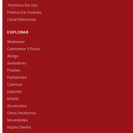
Terminos De Uso
Politica De Cookies
Canal Denuncias
EXPLORAR
Workwear
Camisetas Y Polos
Abrigo
Sudaderas
Polares
Pantalones
Camisas
Deporte
Infantil
Accesorios
Otros Productos
Novedades
Hazte Cliente