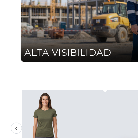
ALTA VISIBILIDAD
‹