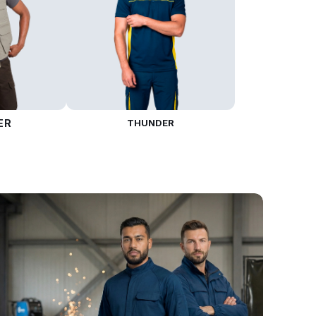
ER
THUNDER