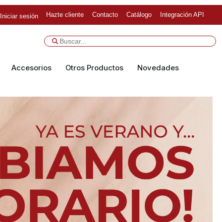
Hazte cliente
Contacto
Catálogo
Integración API
Iniciar sesión
Accesorios
Otros Productos
Novedades