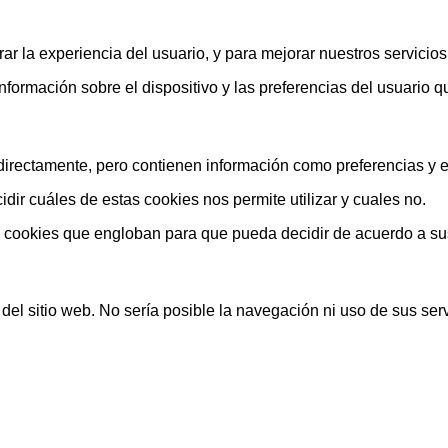
ar la experiencia del usuario, y para mejorar nuestros servicio
rmación sobre el dispositivo y las preferencias del usuario que
rectamente, pero contienen información como preferencias y est
ir cuáles de estas cookies nos permite utilizar y cuales no.
s cookies que engloban para que pueda decidir de acuerdo a su
el sitio web. No sería posible la navegación ni uso de sus serv