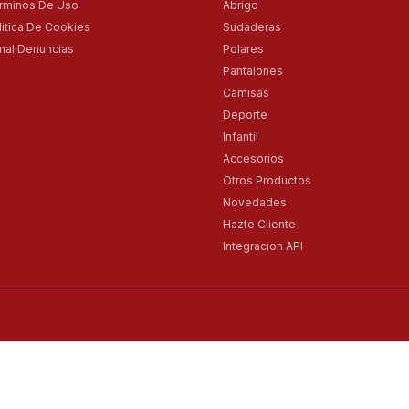
rminos De Uso
Abrigo
litica De Cookies
Sudaderas
nal Denuncias
Polares
Pantalones
Camisas
Deporte
Infantil
Accesorios
Otros Productos
Novedades
Hazte Cliente
Integracion API