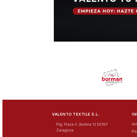
VALENTO TEXTILE S.L.
I
Av
Plg. Plaza C. Burtina 12 50197
Zaragoza
Po