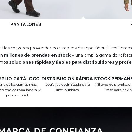
PANTALONES
e los mayores proveedores europeos de ropa laboral, textil prom
on
millones de prendas en stock
y una amplia gama de referen
emos
soluciones rápidas y fiables para distribuidores y prof
MPLIO CATÁLOGO
DISTRIBUCION RÁPIDA
STOCK PERMAN
Una de las gamas más
Logística optimizada para
Millones de prendas en
pletas de ropa laboral y
distribuidores.
listas para envío
promocional.