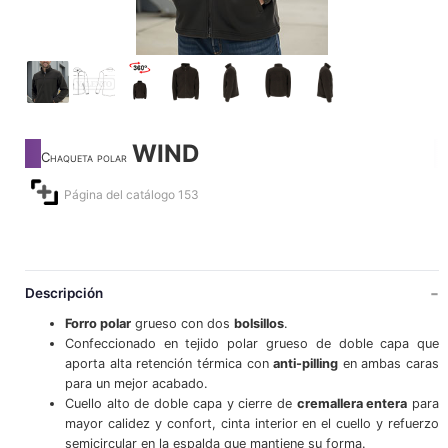
WIND
Chaqueta polar
Página del catálogo 153
Descripción
Forro polar
grueso con dos
bolsillos
.
Confeccionado en tejido polar grueso de doble capa que
aporta alta retención térmica con
anti-pilling
en ambas caras
para un mejor acabado.
Cuello alto de doble capa y cierre de
cremallera entera
para
mayor calidez y confort, cinta interior en el cuello y refuerzo
semicircular en la espalda que mantiene su forma.