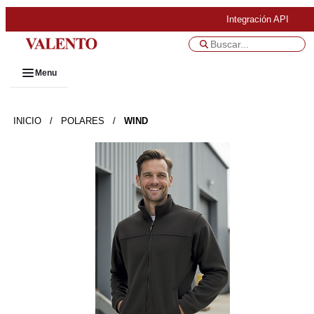
Integración API
Menu
INICIO
/
POLARES
/
WIND