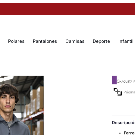
Polares
Pantalones
Camisas
Deporte
Infantil
Chaqueta 
Página
Descripció
Forro