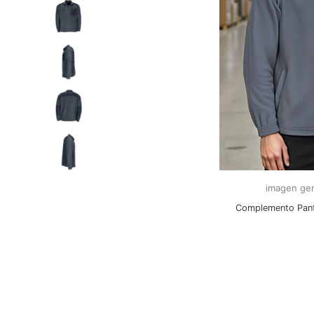
imagen gen
Complemento Pan