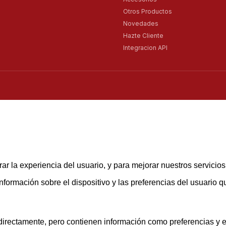
Otros Productos
Novedades
Hazte Cliente
Integracion API
ar la experiencia del usuario, y para mejorar nuestros servicio
rmación sobre el dispositivo y las preferencias del usuario que
rectamente, pero contienen información como preferencias y est