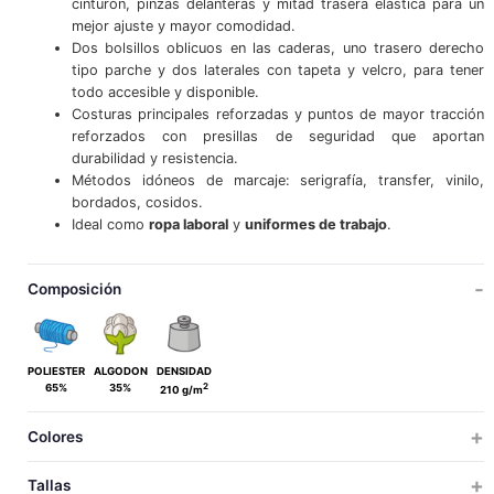
cinturón, pinzas delanteras y mitad trasera elástica para un
mejor ajuste y mayor comodidad.
Dos bolsillos oblicuos en las caderas, uno trasero derecho
tipo parche y dos laterales con tapeta y velcro, para tener
todo accesible y disponible.
Costuras principales reforzadas y puntos de mayor tracción
reforzados con presillas de seguridad que aportan
durabilidad y resistencia.
Métodos idóneos de marcaje: serigrafía, transfer, vinilo,
bordados, cosidos.
Ideal como
ropa laboral
y
uniformes de trabajo
.
Composición
POLIESTER
ALGODON
DENSIDAD
2
65%
35%
210 g/m
Colores
Tallas