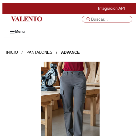
Integración API
Menu
INICIO
/
PANTALONES
/
ADVANCE