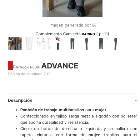
imagen generada por IA
Complemento Camiseta
( p. 11)
RACING
ADVANCE
Pantalón mujer
Página del catálogo 232
Descripción
Pantalón de trabajo
multibolsillos
para
mujer
.
Confeccionado en tejido sarga mezcla algodón con poliéster
que aporta durabilidad y resistencia.
Cierre de botón de derecha a izquierda y cremallera con
tapeta, cinturilla con forma de
mujer
, trabillas para el