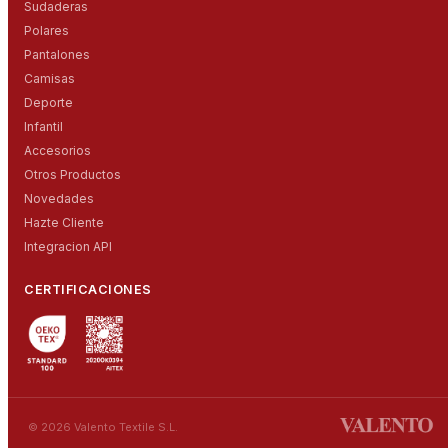
Sudaderas
Polares
Pantalones
Camisas
Deporte
Infantil
Accesorios
Otros Productos
Novedades
Hazte Cliente
Integracion API
CERTIFICACIONES
© 2026 Valento Textile S.L.