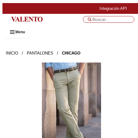
Integración API
Menu
INICIO
/
PANTALONES
/
CHICAGO