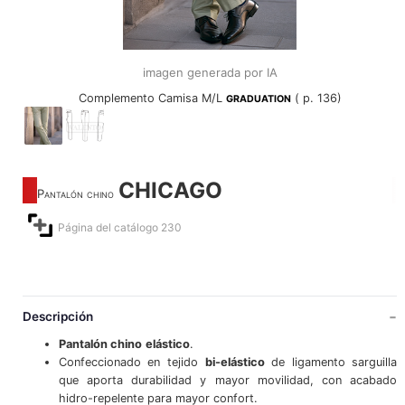
imagen generada por IA
Complemento Camisa M/L
( p. 136)
GRADUATION
CHICAGO
Pantalón chino
Página del catálogo 230
Descripción
Pantalón chino
elástico
.
Confeccionado en tejido
bi-
elástico
de ligamento sarguilla
que aporta durabilidad y mayor movilidad, con acabado
hidro-repelente para mayor confort.