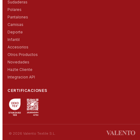
Sudaderas
Polares
Pantalones
Camisas
Deporte
Infantil
Accesorios
Otros Productos
Novedades
Hazte Cliente
Integracion API
CERTIFICACIONES
© 2026 Valento Textile S.L.