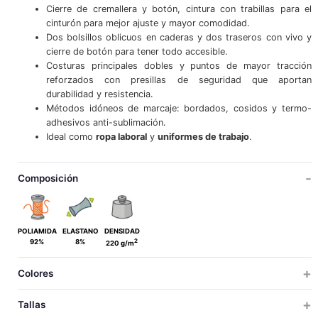
Cierre de cremallera y botón, cintura con trabillas para el
cinturón para mejor ajuste y mayor comodidad.
Dos bolsillos oblicuos en caderas y dos traseros con vivo y
cierre de botón para tener todo accesible.
Costuras principales dobles y puntos de mayor tracción
reforzados con presillas de seguridad que aportan
durabilidad y resistencia.
Métodos idóneos de marcaje: bordados, cosidos y termo-
adhesivos anti-sublimación.
Ideal como
ropa laboral
y
uniformes de trabajo
.
Composición
POLIAMIDA
ELASTANO
DENSIDAD
2
92%
8%
220 g/m
Colores
Tallas