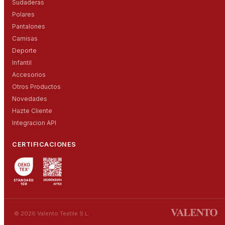
Sudaderas
Polares
Pantalones
Camisas
Deporte
Infantil
Accesorios
Otros Productos
Novedades
Hazte Cliente
Integracion API
CERTIFICACIONES
© 2026 Valento Textile S.L.