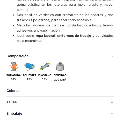
goma elástica en los laterales para mejor ajuste y mayor
comodidad.
Dos bolsillos verticales con cremallera en las caderas y dos
traseros tipo parche, para tener todo accesible.
Métodos idóneos de marcaje: bordados, cosidos, y termo-
adhesivos anti-sublimación.
Ideal como
ropa laboral
,
uniformes de trabajo
y actividades
en la naturaleza.
Composición
POLIAMIDA
POLIESTER
ELASTANO
DENSIDAD
2
50%
40%
10%
200 g/m
Colores
Tallas
ADULTO
Embalaje