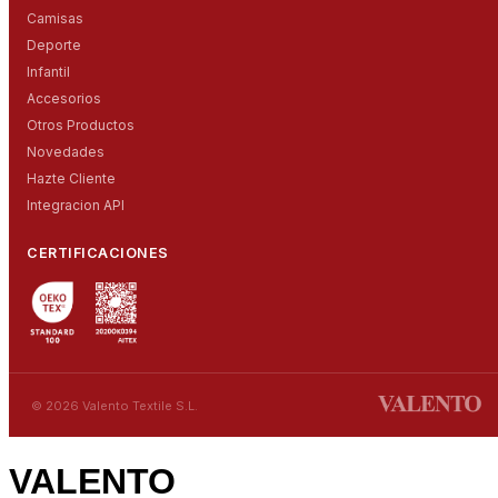
Camisas
Deporte
Infantil
Accesorios
Otros Productos
Novedades
Hazte Cliente
Integracion API
CERTIFICACIONES
© 2026 Valento Textile S.L.
VALENTO