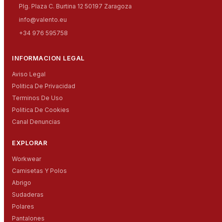
Plg. Plaza C. Burtina 12 50197 Zaragoza
info@valento.eu
+34 976 595758
INFORMACION LEGAL
Aviso Legal
Politica De Privacidad
Terminos De Uso
Politica De Cookies
Canal Denuncias
EXPLORAR
Workwear
Camisetas Y Polos
Abrigo
Sudaderas
Polares
Pantalones