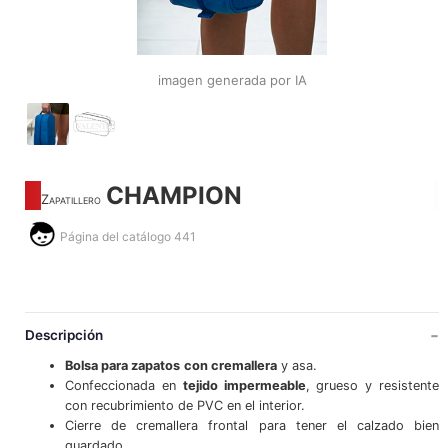
imagen generada por IA
CHAMPION
Zapatillero
Página del catálogo 441
Descripción
Bolsa para zapatos
con cremallera
y asa.
Confeccionada en
tejido impermeable
, grueso y resistente
con recubrimiento de PVC en el interior.
Cierre de cremallera frontal para tener el calzado bien
guardado.