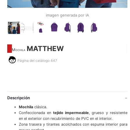
imagen generada por IA
MATTHEW
Mochila
Página del catálogo 447
Descripción
Mochila
clásica.
Confeccionada en
tejido impermeable
, grueso y resistente
en el exterior con recubrimiento de PVC en el interior.
Zona trasera y tirantes acolchados con espuma interior para