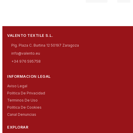
VALENTO TEXTILE S.L.
Plg. Plaza C. Burtina 12 50197 Zaragoza
info@valento.eu
+34 976 595758
INFORMACION LEGAL
Aviso Legal
Politica De Privacidad
Terminos De Uso
Politica De Cookies
Canal Denuncias
EXPLORAR