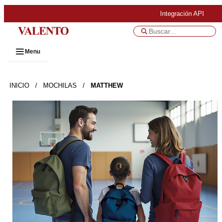
Integración API
Menu
INICIO
/
MOCHILAS
/
MATTHEW