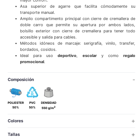
mayor confort.
Asa superior de agarre que facilita cómodamente su
transporte manual.
Amplio compartimento principal con cierre de cremallera de
doble carro que permite su apertura por ambos lados,
bolsillo exterior con cierre de cremallera para tener todo
accesible y salida para cables.
Métodos idóneos de marcaje: serigrafía, vinilo, transfer,
bordados, cosidos.
Ideal para uso
deportivo
,
escolar
y como
regalo
promocional
.
Composición
POLIESTER
PVC
DENSIDAD
2
50%
50%
550 g/m
Colores
Tallas