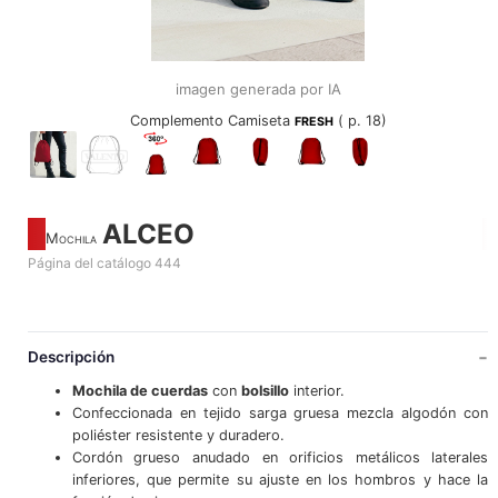
imagen generada por IA
Complemento Camiseta
( p. 18)
FRESH
ALCEO
Mochila
Página del catálogo 444
Descripción
Mochila de cuerdas
con
bolsillo
interior.
Confeccionada en tejido sarga gruesa mezcla algodón con
poliéster resistente y duradero.
Cordón grueso anudado en orificios metálicos laterales
inferiores, que permite su ajuste en los hombros y hace la