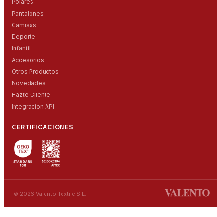
Polares
Pantalones
Camisas
Deporte
Infantil
Accesorios
Otros Productos
Novedades
Hazte Cliente
Integracion API
CERTIFICACIONES
© 2026 Valento Textile S.L.