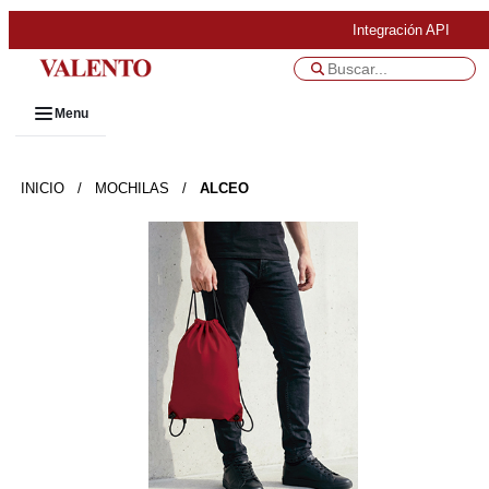
Integración API
Menu
INICIO
/
MOCHILAS
/
ALCEO