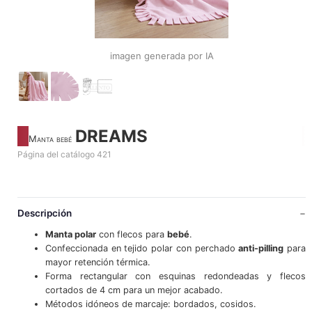
imagen generada por IA
DREAMS
Manta bebé
Página del catálogo 421
Descripción
Manta polar
con flecos para
bebé
.
Confeccionada en tejido polar con perchado
anti-pilling
para
mayor retención térmica.
Forma rectangular con esquinas redondeadas y flecos
cortados de 4 cm para un mejor acabado.
Métodos idóneos de marcaje: bordados, cosidos.