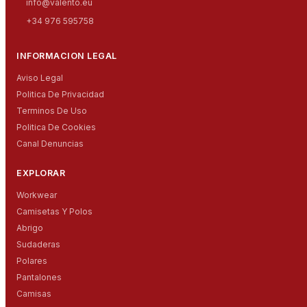
info@valento.eu
+34 976 595758
INFORMACION LEGAL
Aviso Legal
Politica De Privacidad
Terminos De Uso
Politica De Cookies
Canal Denuncias
EXPLORAR
Workwear
Camisetas Y Polos
Abrigo
Sudaderas
Polares
Pantalones
Camisas