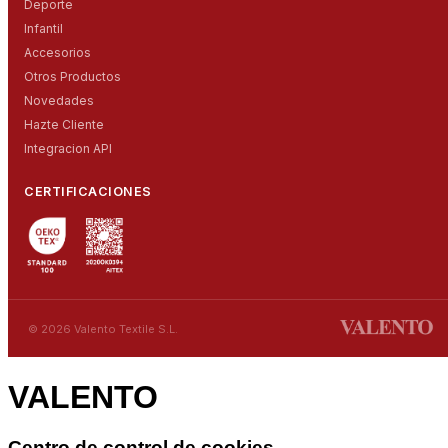
Deporte
Infantil
Accesorios
Otros Productos
Novedades
Hazte Cliente
Integracion API
CERTIFICACIONES
© 2026 Valento Textile S.L.
VALENTO
Centro de control de cookies