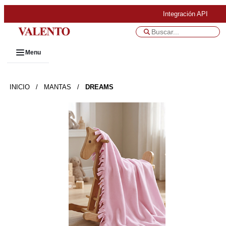
Integración API
Menu
INICIO
/
MANTAS
/
DREAMS