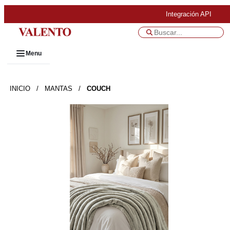
Integración API
Menu
INICIO
/
MANTAS
/
COUCH