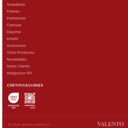
Sudaderas
Polares
Pantalones
Camisas
Deporte
Infantil
Accesorios
Otros Productos
Novedades
Hazte Cliente
Integracion API
CERTIFICACIONES
© 2026 Valento Textile S.L.