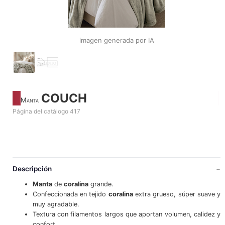
imagen generada por IA
COUCH
Manta
Página del catálogo 417
Descripción
Manta
de
coralina
grande.
Confeccionada en tejido
coralina
extra grueso, súper suave y
muy agradable.
Textura con filamentos largos que aportan volumen, calidez y
confort.