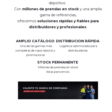
deportivo.
Con
millones de prendas en stock
y una amplia
gama de referencias,
ofrecemos
soluciones rápidas y fiables para
distribuidores y profesionales
.
AMPLIO CATÁLOGO
DISTRIBUCION RÁPIDA
Una de las gamas más
Logística optimizada para
completas de ropa laboral y
distribuidores.
promocional.
STOCK PERMANENTE
Millones de prendas en stock
listas para envío.