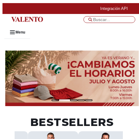
Integración API
Menu
BESTSELLERS