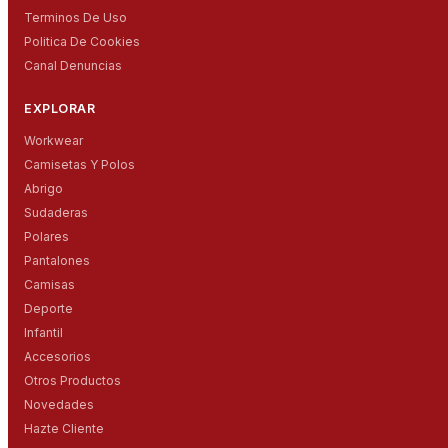
Terminos De Uso
Politica De Cookies
Canal Denuncias
EXPLORAR
Workwear
Camisetas Y Polos
Abrigo
Sudaderas
Polares
Pantalones
Camisas
Deporte
Infantil
Accesorios
Otros Productos
Novedades
Hazte Cliente