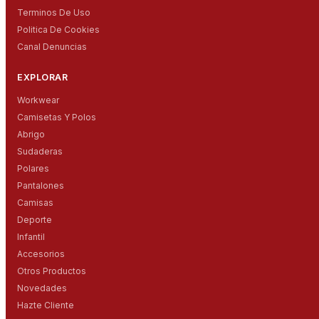
Terminos De Uso
Politica De Cookies
Canal Denuncias
EXPLORAR
Workwear
Camisetas Y Polos
Abrigo
Sudaderas
Polares
Pantalones
Camisas
Deporte
Infantil
Accesorios
Otros Productos
Novedades
Hazte Cliente