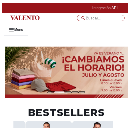
Integración API
Menu
BESTSELLERS