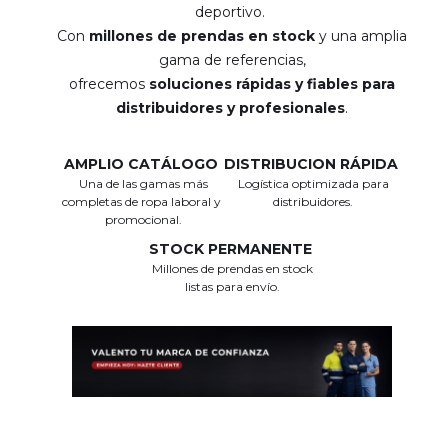
deportivo.
Con
millones de prendas en stock
y una amplia
gama de referencias,
ofrecemos
soluciones rápidas y fiables para
distribuidores y profesionales
.
AMPLIO CATÁLOGO
DISTRIBUCION RÁPIDA
Una de las gamas más
Logística optimizada para
completas de ropa laboral y
distribuidores.
promocional.
STOCK PERMANENTE
Millones de prendas en stock
listas para envío.